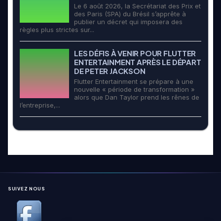
Le 6 août 2026, la Secrétariat des Prix et
des Paris (SPA) du Brésil s’apprête à
publier un décret qui imposera des
règles plus strictes sur...
LES DÉFIS À VENIR POUR FLUTTER
ENTERTAINMENT APRÈS LE DÉPART
DE PETER JACKSON
Flutter Entertainment se prépare à une
nouvelle « période de transformation »
alors que Dan Taylor prend les rênes de
l’entreprise,...
SUIVEZ NOUS