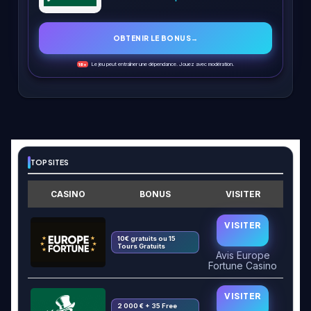
OBTENIR LE BONUS
→
Le jeu peut entraîner une dépendance. Jouez avec modération.
18+
TOP SITES
CASINO
BONUS
VISITER
VISITER
10€ gratuits ou 15
Tours Gratuits
Avis Europe
Fortune Casino
VISITER
2 000 € + 35 Free