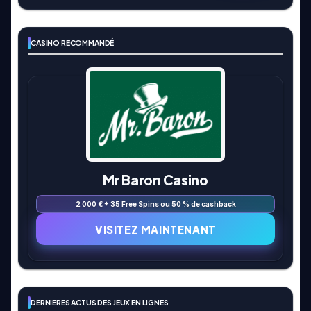
CASINO RECOMMANDÉ
Mr Baron Casino
2 000 € + 35 Free Spins ou 50 % de cashback
VISITEZ MAINTENANT
DERNIERES ACTUS DES JEUX EN LIGNES