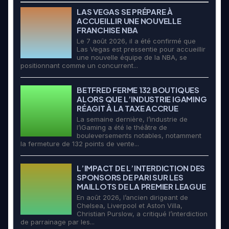
LAS VEGAS SE PRÉPARE À
ACCUEILLIR UNE NOUVELLE
FRANCHISE NBA
Le 7 août 2026, il a été confirmé que
Las Vegas est pressentie pour accueillir
une nouvelle équipe de la NBA, se
positionnant comme un concurrent...
BETFRED FERME 132 BOUTIQUES
ALORS QUE L’INDUSTRIE IGAMING
RÉAGIT À LA TAXE ACCRUE
La semaine dernière, l’industrie de
l’iGaming a été le théâtre de
bouleversements notables, notamment
la fermeture de 132 points de vente...
L’IMPACT DE L’INTERDICTION DES
SPONSORS DE PARI SUR LES
MAILLOTS DE LA PREMIER LEAGUE
En août 2026, l’ancien dirigeant de
Chelsea, Liverpool et Aston Villa,
Christian Purslow, a critiqué l’interdiction
de parrainage par les...