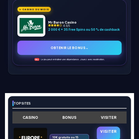
✨ CASINO DU MOIS
Mr Baron Casino
4.5/5
2 000 € + 35 Free Spins ou 50 % de cashback
OBTENIR LE BONUS
→
Le jeu peut entraîner une dépendance. Jouez avec modération.
18+
TOP SITES
CASINO
BONUS
VISITER
VISITER
10€ gratuits ou 15