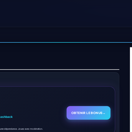
OBTENIR LE BONUS
→
 cashback
r une dépendance. Jouez avec modération.