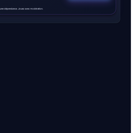
r une dépendance. Jouez avec modération.