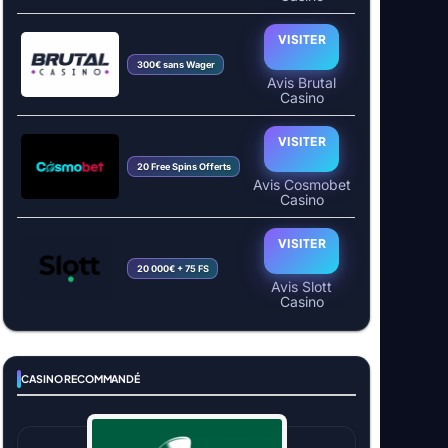
VISITER
300€ sans Wager
Avis Brutal
Casino
VISITER
20 Free Spins Offerts
Avis Cosmobet
Casino
VISITER
20 000€ + 75 FS
Avis Slott
Casino
CASINO RECOMMANDÉ