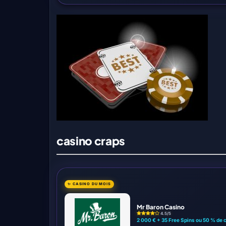
casino craps
✨ CASINO DU MOIS
Mr Baron Casino
4.5/5
2 000 € + 35 Free Spins ou 50 % de