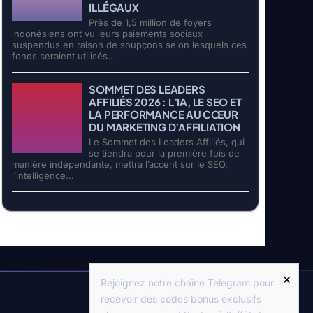
ILLÉGAUX
Près de 1,5 million de foyers
indonésiens ont vu leurs paiements sociaux
suspendus en raison de soupçons selon lesquels ces
fonds seraient utilisés...
SOMMET DES LEADERS
AFFILIÉS 2026 : L’IA, LE SEO ET
LA PERFORMANCE AU CŒUR
DU MARKETING D’AFFILIATION
Le Sommet des Leaders Affiliés, qui
se tiendra pour la première fois de
manière indépendante, mettra l’accent sur le SEO,
l’intelligence...
×
Rejoignez notre chaîne Telegram pour
recevoir des codes bonus exclusifs