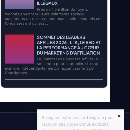
ILLÉGAUX
Près de 1,5 million de foyers
indonésiens ont vu leurs paiements sociaux
suspendus en raison de soupçons selon lesquels ces
fonds seraient utilisés...
SOMMET DES LEADERS
AFFILIÉS 2026 : L’IA, LE SEO ET
LA PERFORMANCE AU CŒUR
DU MARKETING D’AFFILIATION
Le Sommet des Leaders Affiliés, qui
se tiendra pour la première fois de
manière indépendante, mettra l’accent sur le SEO,
l’intelligence...
×
Rejoignez notre chaîne Telegram pour
recevoir des codes bonus exclusifs