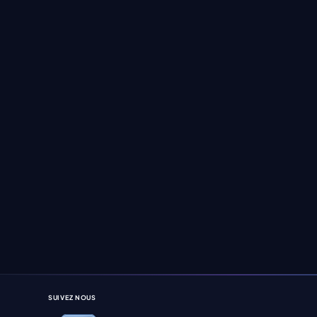
SUIVEZ NOUS