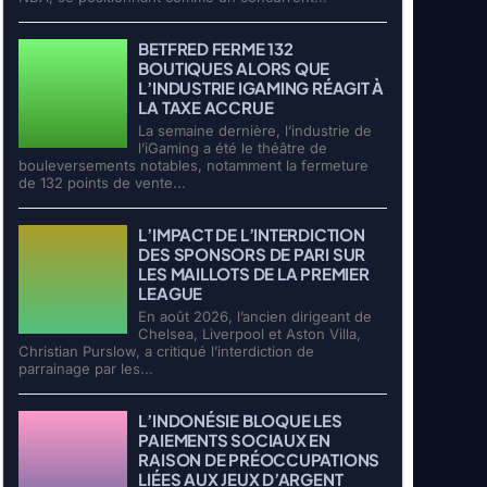
BETFRED FERME 132
BOUTIQUES ALORS QUE
L’INDUSTRIE IGAMING RÉAGIT À
LA TAXE ACCRUE
La semaine dernière, l’industrie de
l’iGaming a été le théâtre de
bouleversements notables, notamment la fermeture
de 132 points de vente...
L’IMPACT DE L’INTERDICTION
DES SPONSORS DE PARI SUR
LES MAILLOTS DE LA PREMIER
LEAGUE
En août 2026, l’ancien dirigeant de
Chelsea, Liverpool et Aston Villa,
Christian Purslow, a critiqué l’interdiction de
parrainage par les...
L’INDONÉSIE BLOQUE LES
PAIEMENTS SOCIAUX EN
RAISON DE PRÉOCCUPATIONS
LIÉES AUX JEUX D’ARGENT