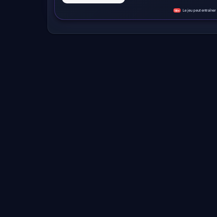
Le jeu peut entraîne
18+