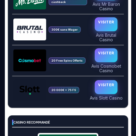
cashback
Avis Mr Baron
Casino
VISITER
300€ sans Wager
Avis Brutal
Casino
VISITER
20 Free Spins Offerts
Avis Cosmobet
Casino
VISITER
20 000€ + 75 FS
Avis Slott Casino
CASINO RECOMMANDÉ