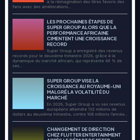
à la réimagination des titres favoris des
fans avec des améliorations...
LES PROCHAINES ÉTAPES DE
SUPER GROUP ALORS QUE LA
PERFORMANCE AFRICAINE
CIMENTENT UNE CROISSANCE
RECORD
Super Group a enregistré des revenus
records pour le deuxième trimestre 2026, grâce à la
dynamique du marché africain, qui représente 46 % de
ses...
SUPER GROUP VISE LA
CROISSANCE AU ROYAUME-UNI
MALGRÉ LA VOLATILITÉ DU
MARCHÉ
En 2026, Super Group a vu ses revenus
européens atteindre 132 millions de
dollars au deuxième trimestre, contre 108 millions l’année...
CHANGEMENT DE DIRECTION
CHEZ FLUTTER ENTERTAINMENT