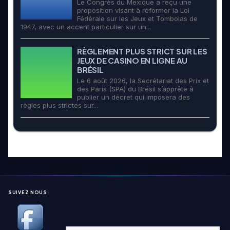
Le Congrès du Mexique a reçu une
proposition visant à réformer la Loi
Fédérale sur les Jeux et Tombolas de
1947, avec un accent particulier sur un...
RÈGLEMENT PLUS STRICT SUR LES
JEUX DE CASINO EN LIGNE AU
BRÉSIL
Le 6 août 2026, la Secrétariat des Prix et
des Paris (SPA) du Brésil s’apprête à
publier un décret qui imposera des
règles plus strictes sur...
SUIVEZ NOUS