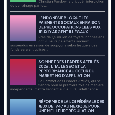
Christian Purslow, a critiqué l’interdiction
de parrainage par les...
L’INDONÉSIE BLOQUE LES
PAIEMENTS SOCIAUX EN RAISON
DE PRÉOCCUPATIONS LIÉES AUX
JEUX D’ARGENT ILLÉGAUX
Près de 1,5 million de foyers indonésiens
ont vu leurs paiements sociaux
suspendus en raison de soupçons selon lesquels ces
fonds seraient utilisés...
SOMMET DES LEADERS AFFILIÉS
2026 : L’IA, LE SEO ET LA
PERFORMANCE AU CŒUR DU
MARKETING D’AFFILIATION
Le Sommet des Leaders Affiliés, qui se
tiendra pour la première fois de manière
indépendante, mettra l’accent sur le SEO, l’intelligence...
RÉFORME DE LA LOI FÉDÉRALE DES
JEUX DE 1947 AU MEXIQUE POUR
UNE MEILLEURE RÉGULATION