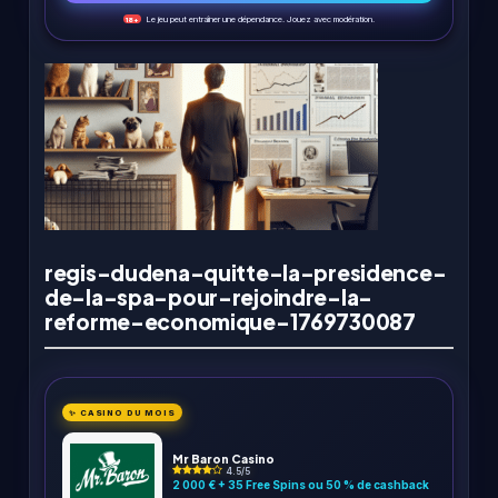
Le jeu peut entraîner une dépendance. Jouez avec modération.
18+
regis-dudena-quitte-la-presidence-
de-la-spa-pour-rejoindre-la-
reforme-economique-1769730087
✨ CASINO DU MOIS
Mr Baron Casino
4.5/5
2 000 € + 35 Free Spins ou 50 % de cashback