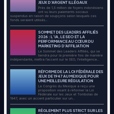
JEUX D’ARGENT ILLÉGAUX
Près de 1,5 million de foyers indonésiens
ont vu leurs paiements sociaux
suspendus en raison de soupçons selon lesquels ces
fonds seraient utilisés...
SOMMET DES LEADERS AFFILIÉS
2026 : L’IA, LE SEO ET LA
PERFORMANCE AU CŒUR DU
MARKETING D’AFFILIATION
Le Sommet des Leaders Affiliés, qui se
tiendra pour la première fois de manière
indépendante, mettra l’accent sur le SEO, l’intelligence...
RÉFORME DE LA LOI FÉDÉRALE DES
JEUX DE 1947 AU MEXIQUE POUR
UNE MEILLEURE RÉGULATION
Le Congrès du Mexique a reçu une
proposition visant à réformer la Loi
Fédérale sur les Jeux et Tombolas de
1947, avec un accent particulier sur un...
RÈGLEMENT PLUS STRICT SUR LES