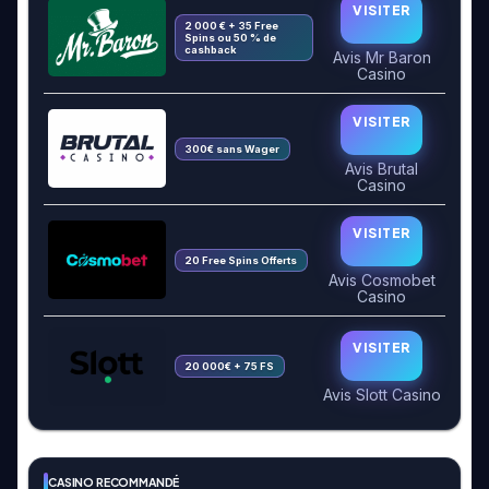
VISITER
2 000 € + 35 Free
Spins ou 50 % de
cashback
Avis Mr Baron
Casino
VISITER
300€ sans Wager
Avis Brutal
Casino
VISITER
20 Free Spins Offerts
Avis Cosmobet
Casino
VISITER
20 000€ + 75 FS
Avis Slott Casino
CASINO RECOMMANDÉ