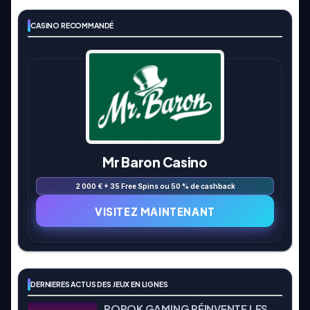
CASINO RECOMMANDÉ
Mr Baron Casino
2 000 € + 35 Free Spins ou 50 % de cashback
VISITEZ MAINTENANT
DERNIERES ACTUS DES JEUX EN LIGNES
POPOK GAMING RÉINVENTE LES