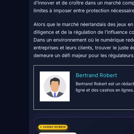
d’innover et de croître dans un marché compé
limites à imposer entre protection nécessair
Alors que le marché néerlandais des jeux en 
diligence et de la régulation de l’influence 
Dans un environnement où le numérique redéf
entreprises et leurs clients, trouver le juste é
demeure un défi majeur pour les régulateurs
Bertrand Robert
Bertrand Robert est un rédac
ligne et des casinos en lignes.
✨ CASINO DU MOIS