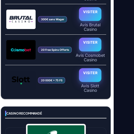
VISITER
300€ sans Wager
Avis Brutal
Casino
VISITER
20 Free Spins Offerts
Avis Cosmobet
Casino
VISITER
20 000€ + 75 FS
Avis Slott
Casino
CASINO RECOMMANDÉ