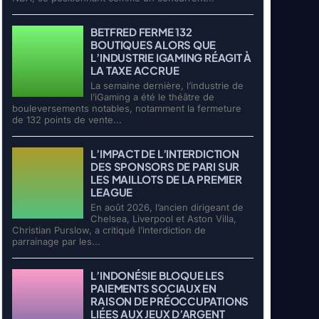
BETFRED FERME 132
BOUTIQUES ALORS QUE
L’INDUSTRIE IGAMING RÉAGIT À
LA TAXE ACCRUE
La semaine dernière, l’industrie de
l’iGaming a été le théâtre de
bouleversements notables, notamment la fermeture
de 132 points de vente...
L’IMPACT DE L’INTERDICTION
DES SPONSORS DE PARI SUR
LES MAILLOTS DE LA PREMIER
LEAGUE
En août 2026, l’ancien dirigeant de
Chelsea, Liverpool et Aston Villa,
Christian Purslow, a critiqué l’interdiction de
parrainage par les...
L’INDONÉSIE BLOQUE LES
PAIEMENTS SOCIAUX EN
RAISON DE PRÉOCCUPATIONS
LIÉES AUX JEUX D’ARGENT