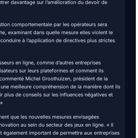
trer davantage sur l’amélioration du devoir de
stion comportementale par les opérateurs sera
che, examinant dans quelle mesure elles violent le
conduire à l’application de directives plus strictes
seurs en ligne, comme d’autres entreprises
lisateurs sur leurs plateformes et comment ils
a commenté Michel Groothuizen, président de la
une meilleure compréhension de la manière dont ils
plus de conseils sur les influences négatives et
 »
ment que les nouvelles mesures envisagées
innovation au sein du secteur des jeux en ligne. « Il
est également important de permettre aux entreprises