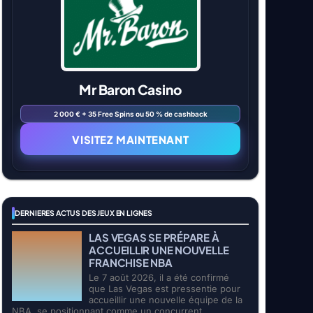
Mr Baron Casino
2 000 € + 35 Free Spins ou 50 % de cashback
VISITEZ MAINTENANT
DERNIERES ACTUS DES JEUX EN LIGNES
LAS VEGAS SE PRÉPARE À
ACCUEILLIR UNE NOUVELLE
FRANCHISE NBA
Le 7 août 2026, il a été confirmé
que Las Vegas est pressentie pour
accueillir une nouvelle équipe de la
NBA, se positionnant comme un concurrent...