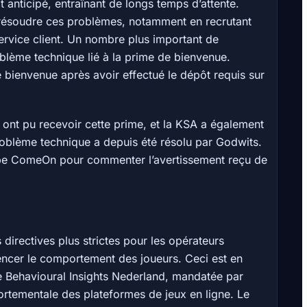
it anticipé, entraînant de longs temps d’attente.
 résoudre ces problèmes, notamment en recrutant
ervice client. Un nombre plus important de
blème technique lié à la prime de bienvenue.
e bienvenue après avoir effectué le dépôt requis sur
t ont pu recevoir cette prime, et la KSA a également
problème technique a depuis été résolu par Godwits.
upe ComeOn pour commenter l’avertissement reçu de
directives plus strictes pour les opérateurs
uencer le comportement des joueurs. Ceci est en
 Behavioural Insights Nederland, mandatée par
portementale des plateformes de jeux en ligne. Le