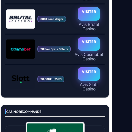
VISITER
300€ sans Wager
Avis Brutal
Casino
VISITER
20 Free Spins Offerts
Avis Cosmobet
Casino
VISITER
20 000€ + 75 FS
Avis Slott
Casino
CASINO RECOMMANDÉ