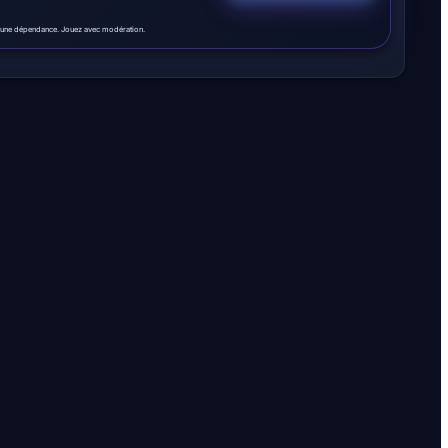
r une dépendance. Jouez avec modération.