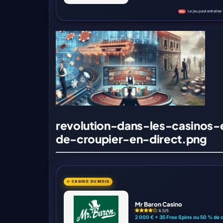
Le jeu peut entraîne
18+
revolution-dans-les-casinos
de-croupier-en-direct.png
✨ CASINO DU MOIS
Mr Baron Casino
4.5/5
2 000 € + 35 Free Spins ou 50 % de