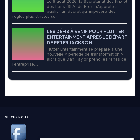
Le 6 août 2026, la Secrétariat des Prix et
des Paris (SPA) du Brésil s’apprête à
publier un décret qui imposera des
règles plus strictes sur...
LES DÉFIS À VENIR POUR FLUTTER
ENTERTAINMENT APRÈS LE DÉPART
DE PETER JACKSON
Flutter Entertainment se prépare à une
nouvelle « période de transformation »
alors que Dan Taylor prend les rênes de
l’entreprise,...
SUIVEZ NOUS