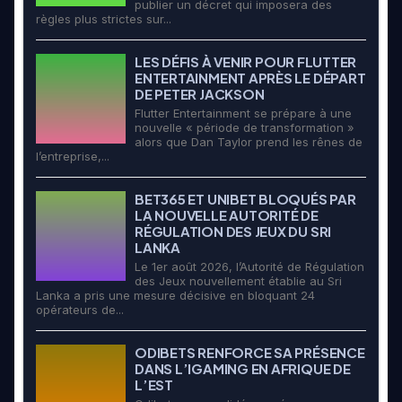
publier un décret qui imposera des
règles plus strictes sur...
LES DÉFIS À VENIR POUR FLUTTER
ENTERTAINMENT APRÈS LE DÉPART
DE PETER JACKSON
Flutter Entertainment se prépare à une
nouvelle « période de transformation »
alors que Dan Taylor prend les rênes de
l’entreprise,...
BET365 ET UNIBET BLOQUÉS PAR
LA NOUVELLE AUTORITÉ DE
RÉGULATION DES JEUX DU SRI
LANKA
Le 1er août 2026, l’Autorité de Régulation
des Jeux nouvellement établie au Sri
Lanka a pris une mesure décisive en bloquant 24
opérateurs de...
ODIBETS RENFORCE SA PRÉSENCE
DANS L’IGAMING EN AFRIQUE DE
L’EST