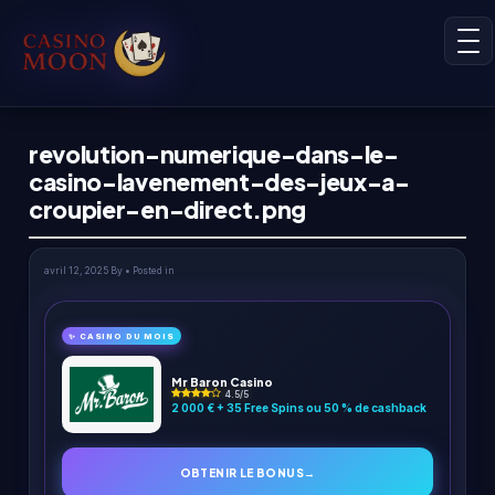
revolution-numerique-dans-le-
casino-lavenement-des-jeux-a-
croupier-en-direct.png
avril 12, 2025
By
• Posted in
✨ CASINO DU MOIS
Mr Baron Casino
4.5/5
2 000 € + 35 Free Spins ou 50 % de cashback
OBTENIR LE BONUS
→