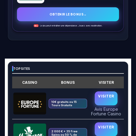
OBTENIR LE BONUS
→
Le jeu peut entraîner une dépendance. Jouez avec modération.
18+
TOP SITES
CASINO
BONUS
VISITER
VISITER
10€ gratuits ou 15
Tours Gratuits
Avis Europe
Fortune Casino
VISITER
2 000 € + 35 Free
Spins ou 50 % de