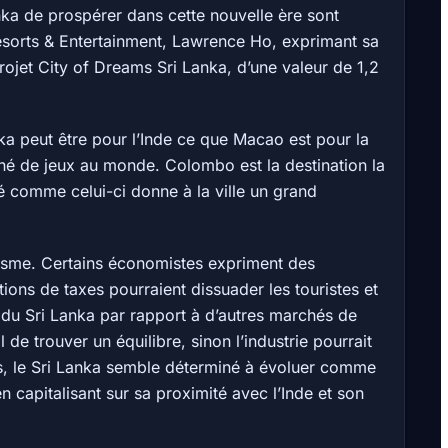
nka de prospérer dans cette nouvelle ère sont
esorts & Entertainment, Lawrence Ho, exprimant sa
rojet City of Dreams Sri Lanka, d’une valeur de 1,2
nka peut être pour l’Inde ce que Macao est pour la
hé de jeux au monde. Colombo est la destination la
é comme celui-ci donne à la ville un grand
isme. Certains économistes expriment des
ions de taxes pourraient dissuader les touristes et
ait du Sri Lanka par rapport à d’autres marchés de
l de trouver un équilibre, sinon l’industrie pourrait
udes, le Sri Lanka semble déterminé à évoluer comme
n capitalisant sur sa proximité avec l’Inde et son