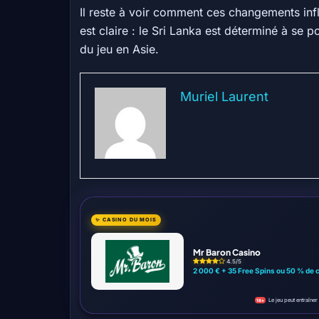
Il reste à voir comment ces changements infl
est claire : le Sri Lanka est déterminé à se
du jeu en Asie.
Muriel Laurent
✨ CASINO DU MOIS
Mr Baron Casino
4.5/5
2 000 € + 35 Free Spins ou 50 % de
Le jeu peut entraîne
18+