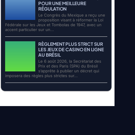
POUR UNE MEILLEURE
RÉGULATION
Le Congrès du Mexique a reçu une
proposition visant à réformer la Loi
Fédérale sur les Jeux et Tombolas de 1947, avec un
accent particulier sur un...
RÈGLEMENT PLUS STRICT SUR
LES JEUX DE CASINO EN LIGNE
AU BRÉSIL
Le 6 août 2026, la Secrétariat des
Prix et des Paris (SPA) du Brésil
s’apprête à publier un décret qui
imposera des règles plus strictes sur...