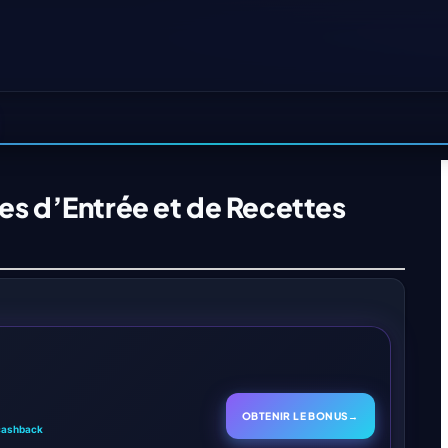
es d’Entrée et de Recettes
OBTENIR LE BONUS
→
 cashback