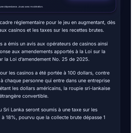
r une dépendance. Jouez avec modération.
 cadre réglementaire pour le jeu en augmentant, dès
aux casinos et les taxes sur les recettes brutes.
s a émis un avis aux opérateurs de casinos ainsi
éponse aux amendements apportés à la Loi sur la
 par la Loi d’amendement No. 25 de 2025.
pour les casinos a été portée à 100 dollars, contre
e à chaque personne qui entre dans une entreprise
tant les dollars américains, la roupie sri-lankaise
étrangère convertible.
u Sri Lanka seront soumis à une taxe sur les
 à 18%, pourvu que la collecte brute dépasse 1