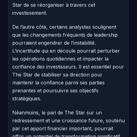
Star de se réorganiser à travers cet
investissement.
De l’autre côté, certains analystes soulignent
que les changements fréquents de leadership
pourraient engendrer de l’instabilité.
L’incertitude qui en découle pourrait perturber
les opérations quotidiennes et impacter la
confiance des investisseurs. Il est essentiel pour
The Star de stabiliser sa direction pour
maintenir la confiance parmi ses parties
prenantes et poursuivre ses objectifs
stratégiques.
Néanmoins, le pari de The Star sur un
redressement et une croissance future, soutenu
par cet apport financier important, pourrait
offrir un potentiel de transformation significatif.