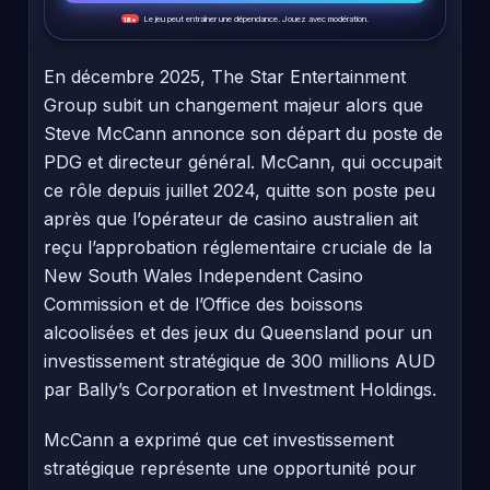
Le jeu peut entraîner une dépendance. Jouez avec modération.
18+
En décembre 2025, The Star Entertainment
Group subit un changement majeur alors que
Steve McCann annonce son départ du poste de
PDG et directeur général. McCann, qui occupait
ce rôle depuis juillet 2024, quitte son poste peu
après que l’opérateur de casino australien ait
reçu l’approbation réglementaire cruciale de la
New South Wales Independent Casino
Commission et de l’Office des boissons
alcoolisées et des jeux du Queensland pour un
investissement stratégique de 300 millions AUD
par Bally’s Corporation et Investment Holdings.
McCann a exprimé que cet investissement
stratégique représente une opportunité pour