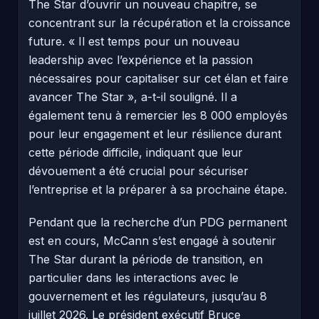
The Star d’ouvrir un nouveau chapitre, se
concentrant sur la récupération et la croissance
future. « Il est temps pour un nouveau
leadership avec l’expérience et la passion
nécessaires pour capitaliser sur cet élan et faire
avancer The Star », a-t-il souligné. Il a
également tenu à remercier les 8 000 employés
pour leur engagement et leur résilience durant
cette période difficile, indiquant que leur
dévouement a été crucial pour sécuriser
l’entreprise et la préparer à sa prochaine étape.
Pendant que la recherche d’un PDG permanent
est en cours, McCann s’est engagé à soutenir
The Star durant la période de transition, en
particulier dans les interactions avec le
gouvernement et les régulateurs, jusqu’au 8
juillet 2026. Le président exécutif Bruce