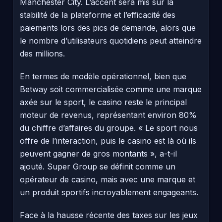
Manchester City. L’accent sera mis sur la
stabilité de la plateforme et l’efficacité des
paiements lors des pics de demande, alors que
le nombre d’utilisateurs quotidiens peut atteindre
des millions.
En termes de modèle opérationnel, bien que
Betway soit commercialisée comme une marque
axée sur le sport, le casino reste le principal
moteur de revenus, représentant environ 80%
du chiffre d’affaires du groupe. « Le sport nous
offre de l’interaction, puis le casino est là où ils
peuvent gagner de gros montants », a-t-il
ajouté. Super Group se définit comme un
opérateur de casino, mais avec une marque et
un produit sportifs incroyablement engageants.
Face à la hausse récente des taxes sur les jeux