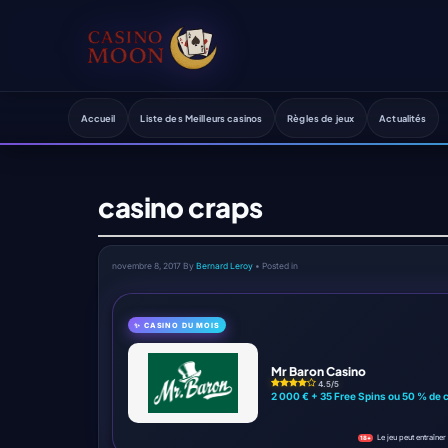
Accueil
Liste des Meilleurs casinos
Règles de jeux
Actualités
casino craps
novembre 8, 2017
By
Bernard Leroy
• Posted in
✨ CASINO DU MOIS
Mr Baron Casino
4.5/5
2 000 € + 35 Free Spins ou 50 % de
Le jeu peut entraîne
18+