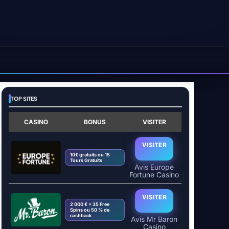
TOP SITES
CASINO
BONUS
VISITER
VISITER
10€ gratuits ou 15
Tours Gratuits
Avis Europe
Fortune Casino
VISITER
2 000 € + 35 Free
Spins ou 50 % de
cashback
Avis Mr Baron
Casino