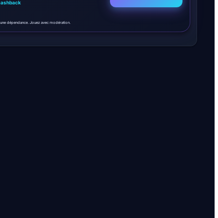
 cashback
r une dépendance. Jouez avec modération.