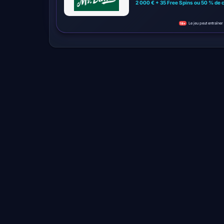
2 000 € + 35 Free Spins ou 50 % de
Le jeu peut entraîne
18+