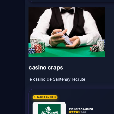
casino craps
le casino de Santenay recrute
✨ CASINO DU MOIS
Mr Baron Casino
4.5/5