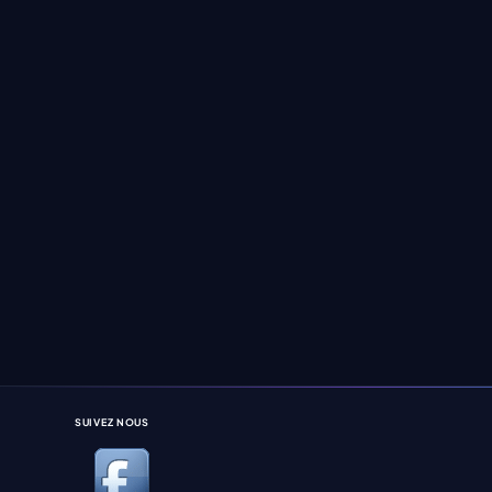
SUIVEZ NOUS