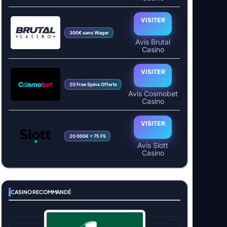
VISITER
300€ sans Wager
Avis Brutal
Casino
VISITER
20 Free Spins Offerts
Avis Cosmobet
Casino
VISITER
20 000€ + 75 FS
Avis Slott
Casino
CASINO RECOMMANDÉ