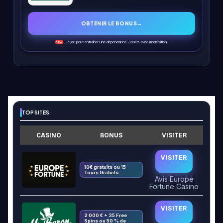
OBTENIR LE BONUS
→
Le jeu peut entraîner une dépendance. Jouez avec modération.
18+
TOP SITES
CASINO
BONUS
VISITER
VISITER
10€ gratuits ou 15
Tours Gratuits
Avis Europe
Fortune Casino
VISITER
2 000 € + 35 Free
Spins ou 50 % de