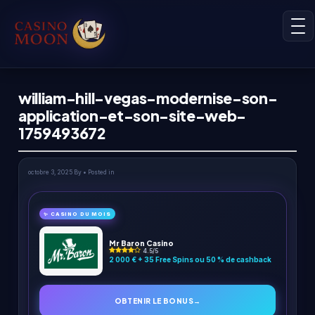
william-hill-vegas-modernise-son-
application-et-son-site-web-
1759493672
octobre 3, 2025
By
• Posted in
✨ CASINO DU MOIS
Mr Baron Casino
4.5/5
2 000 € + 35 Free Spins ou 50 % de cashback
OBTENIR LE BONUS
→