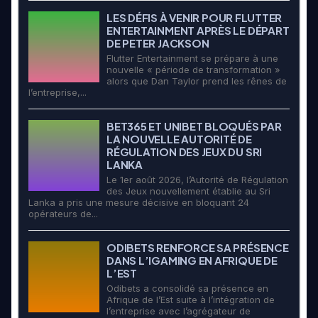
LES DÉFIS À VENIR POUR FLUTTER
ENTERTAINMENT APRÈS LE DÉPART
DE PETER JACKSON
Flutter Entertainment se prépare à une
nouvelle « période de transformation »
alors que Dan Taylor prend les rênes de
l’entreprise,...
BET365 ET UNIBET BLOQUÉS PAR
LA NOUVELLE AUTORITÉ DE
RÉGULATION DES JEUX DU SRI
LANKA
Le 1er août 2026, l’Autorité de Régulation
des Jeux nouvellement établie au Sri
Lanka a pris une mesure décisive en bloquant 24
opérateurs de...
ODIBETS RENFORCE SA PRÉSENCE
DANS L’IGAMING EN AFRIQUE DE
L’EST
Odibets a consolidé sa présence en
Afrique de l’Est suite à l’intégration de
l’entreprise avec l’agrégateur de