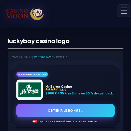
luckyboy casino logo
mars 24, 2025
By
Bertrand Robert
• Posted in
✨ CASINO DU MOIS
Mr Baron Casino
4.5/5
2 000 € + 35 Free Spins ou 50 % de cashback
OBTENIR LE BONUS
→
Le jeu peut entraîner une dépendance. Jouez avec modération.
18+