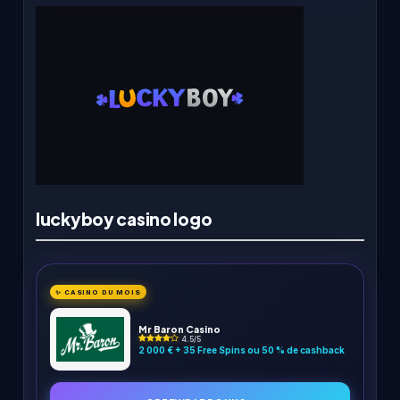
luckyboy casino logo
✨ CASINO DU MOIS
Mr Baron Casino
4.5/5
2 000 € + 35 Free Spins ou 50 % de cashback