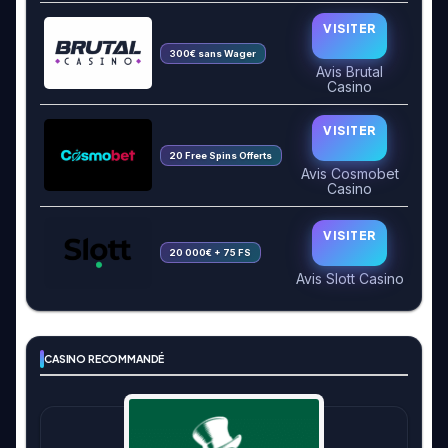
VISITER
300€ sans Wager
Avis Brutal
Casino
VISITER
20 Free Spins Offerts
Avis Cosmobet
Casino
VISITER
20 000€ + 75 FS
Avis Slott Casino
CASINO RECOMMANDÉ