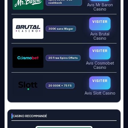
cashback
Avis Mr Baron
Casino
VISITER
300€ sans Wager
Avis Brutal
Casino
VISITER
20 Free Spins Offerts
Avis Cosmobet
Casino
VISITER
20 000€ + 75 FS
Avis Slott Casino
CASINO RECOMMANDÉ