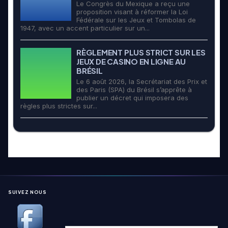
Le Congrès du Mexique a reçu une
proposition visant à réformer la Loi
Fédérale sur les Jeux et Tombolas de
1947, avec un accent particulier sur un...
RÈGLEMENT PLUS STRICT SUR LES
JEUX DE CASINO EN LIGNE AU
BRÉSIL
Le 6 août 2026, la Secrétariat des Prix et
des Paris (SPA) du Brésil s’apprête à
publier un décret qui imposera des
règles plus strictes sur...
SUIVEZ NOUS