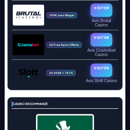
VISITER
300€ sans Wager
Avis Brutal
Casino
VISITER
20 Free Spins Offerts
Avis Cosmobet
Casino
VISITER
20 000€ + 75 FS
Avis Slott Casino
CASINO RECOMMANDÉ