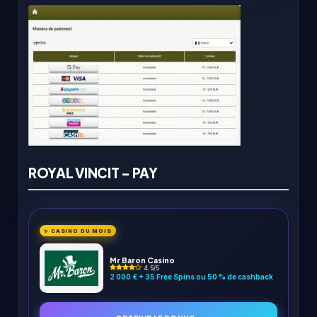
ROYAL VINCIT – PAY
✨ CASINO DU MOIS
Mr Baron Casino
4.5/5
2 000 € + 35 Free Spins ou 50 % de cashback