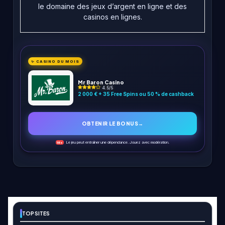
le domaine des jeux d’argent en ligne et des
casinos en lignes.
✨ CASINO DU MOIS
Mr Baron Casino
4.5/5
2 000 € + 35 Free Spins ou 50 % de cashback
OBTENIR LE BONUS
→
Le jeu peut entraîner une dépendance. Jouez avec modération.
18+
TOP SITES