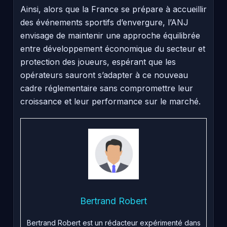
Ainsi, alors que la France se prépare à accueillir
des événements sportifs d’envergure, l’ANJ
envisage de maintenir une approche équilibrée
entre développement économique du secteur et
protection des joueurs, espérant que les
opérateurs sauront s’adapter à ce nouveau
cadre réglementaire sans compromettre leur
croissance et leur performance sur le marché.
Bertrand Robert
Bertrand Robert est un rédacteur expérimenté dans