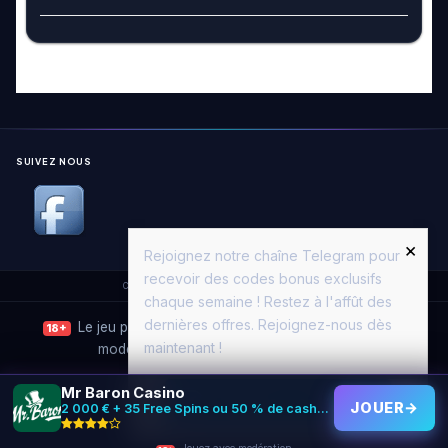
SUIVEZ NOUS
×
Rejoignez notre chaîne Telegram pour
recevoir des codes bonus exclusifs
Copyright © 2026. All Rights Reserved.
Casino Moon
chaque semaine ! Restez à l'affût des
dernières offres. Rejoignez-nous dès
Le jeu peut entraîner une dépendance. Jouez avec
18+
maintenant !
modération.
Joueurs Info Service
·
ANJ
Mr Baron Casino
Rejoignez maintenant
JOUER
→
2 000 € + 35 Free Spins ou 50 % de cashback