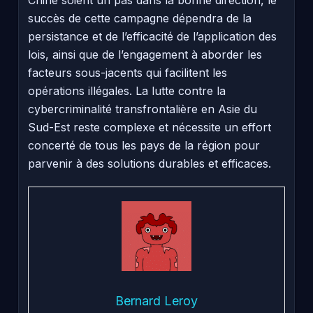
succès de cette campagne dépendra de la
persistance et de l’efficacité de l’application des
lois, ainsi que de l’engagement à aborder les
facteurs sous-jacents qui facilitent les
opérations illégales. La lutte contre la
cybercriminalité transfrontalière en Asie du
Sud-Est reste complexe et nécessite un effort
concerté de tous les pays de la région pour
parvenir à des solutions durables et efficaces.
Bernard Leroy