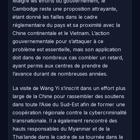
Malgré les efforts du gouvernement, le
Cambodge reste une proposition attrayante,
étant donné les failles dans le cadre
réglementaire du pays et sa proximité avec la
Chine continentale et le Vietnam. L’action
gouvernementale pour s’attaquer à ce
problème est essentielle, mais son application
doit dans de nombreux cas combler un retard,
ayant permis aux centres de prendre de
l’avance durant de nombreuses années.
La visite de Wang Yi s’inscrit dans un effort plus
large de la Chine pour rassembler des soutiens
dans toute l’Asie du Sud-Est afin de former une
coopération régionale contre la cybercriminalité
transnationale. Il a également rencontré des
hauts responsables du Myanmar et de la
Thaïlande dans le cadre de sa tournée dans la