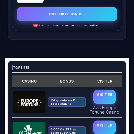
OBTENIR LE BONUS
→
Le jeu peut entraîner une dépendance. Jouez avec modération.
18+
TOP SITES
CASINO
BONUS
VISITER
VISITER
10€ gratuits ou 15
Tours Gratuits
Avis Europe
Fortune Casino
VISITER
2 000 € + 35 Free
Spins ou 50 % de