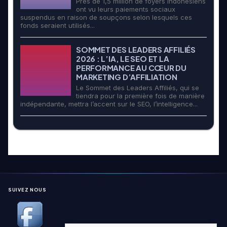
Près de 1,5 million de foyers indonésiens
ont vu leurs paiements sociaux
suspendus en raison de soupçons selon lesquels ces
fonds seraient utilisés...
SOMMET DES LEADERS AFFILIÉS
2026 : L’IA, LE SEO ET LA
PERFORMANCE AU CŒUR DU
MARKETING D’AFFILIATION
Le Sommet des Leaders Affiliés, qui se
tiendra pour la première fois de manière
indépendante, mettra l’accent sur le SEO, l’intelligence...
SUIVEZ NOUS