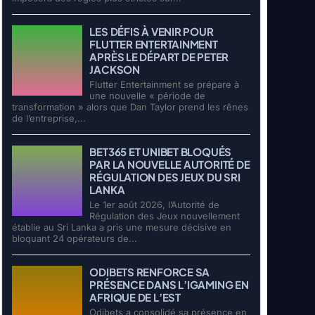
LES DÉFIS À VENIR POUR
FLUTTER ENTERTAINMENT
APRÈS LE DÉPART DE PETER
JACKSON
Flutter Entertainment se prépare à
une nouvelle « période de
transformation » alors que Dan Taylor prend les rênes
de l’entreprise,...
BET365 ET UNIBET BLOQUÉS
PAR LA NOUVELLE AUTORITÉ DE
RÉGULATION DES JEUX DU SRI
LANKA
Le 1er août 2026, l’Autorité de
Régulation des Jeux nouvellement
établie au Sri Lanka a pris une mesure décisive en
bloquant 24 opérateurs de...
ODIBETS RENFORCE SA
PRÉSENCE DANS L’IGAMING EN
AFRIQUE DE L’EST
Odibets a consolidé sa présence en