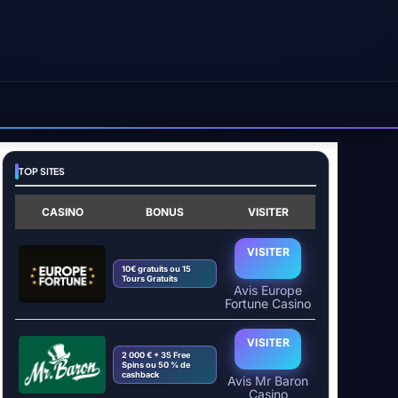
TOP SITES
CASINO
BONUS
VISITER
VISITER
10€ gratuits ou 15
Tours Gratuits
Avis Europe
Fortune Casino
VISITER
2 000 € + 35 Free
Spins ou 50 % de
cashback
Avis Mr Baron
Casino