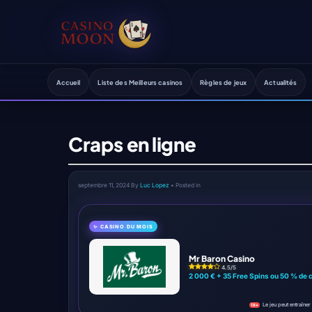
Accueil
Liste des Meilleurs casinos
Règles de jeux
Actualités
Craps en ligne
septembre 11, 2024
By
Luc Lopez
• Posted in
✨ CASINO DU MOIS
Mr Baron Casino
4.5/5
2 000 € + 35 Free Spins ou 50 % de
Le jeu peut entraîne
18+