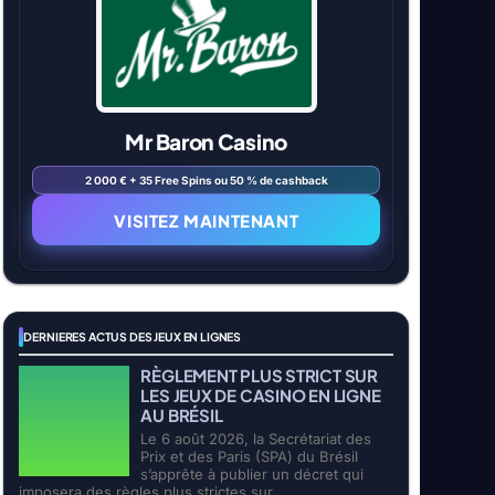
Mr Baron Casino
2 000 € + 35 Free Spins ou 50 % de cashback
VISITEZ MAINTENANT
DERNIERES ACTUS DES JEUX EN LIGNES
RÈGLEMENT PLUS STRICT SUR
LES JEUX DE CASINO EN LIGNE
AU BRÉSIL
Le 6 août 2026, la Secrétariat des
Prix et des Paris (SPA) du Brésil
s’apprête à publier un décret qui
imposera des règles plus strictes sur...