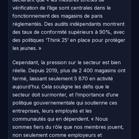
vérification de l’âge sont centrales dans le
fonctionnement des magasins de paris
réglementés. Des audits indépendants montrent
des taux de conformité supérieurs à 90%, avec
des politiques ‘Think 25’ en place pour protéger
les jeunes. »
Cependant, la pression sur le secteur est bien
réelle. Depuis 2019, plus de 2 400 magasins ont
fermé, laissant seulement 5 870 en activité
aujourd’hui. Cela souligne les défis que le
secteur doit surmonter, et l’importance d’une
politique gouvernementale qui soutienne ces
entreprises, leurs employés et les
communautés qui en dépendent. « Nous
sommes fiers du rôle que nos membres jouent,
non seulement comme employeurs et