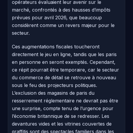
opérateurs évaluaient leur avenir sur le
marché, confrontés à des hausses d’impôts
prévues pour avril 2026, que beaucoup
considèrent comme un revers majeur pour le
secteur.
Ces augmentations fiscales toucheront
directement le jeu en ligne, tandis que les paris
en personne en seront exemptés. Cependant,
ce répit pourrait être temporaire, car le secteur
du commerce de détail se retrouve à nouveau
sous le feu des projecteurs politiques.
L’exclusion des magasins de paris du
resserrement réglementaire ne devrait pas être
une surprise, compte tenu de l’urgence pour
l’économie britannique de se redresser. Les
devantures vides et les vitrines couvertes de
graffitis sont des spectacles familiers dans les