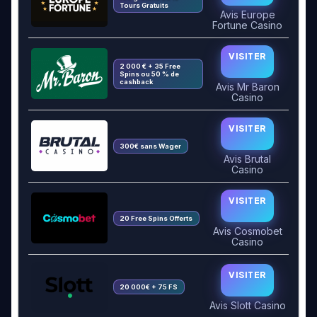
Tours Gratuits
Avis Europe
Fortune Casino
VISITER
2 000 € + 35 Free
Spins ou 50 % de
cashback
Avis Mr Baron
Casino
VISITER
300€ sans Wager
Avis Brutal
Casino
VISITER
20 Free Spins Offerts
Avis Cosmobet
Casino
VISITER
20 000€ + 75 FS
Avis Slott Casino