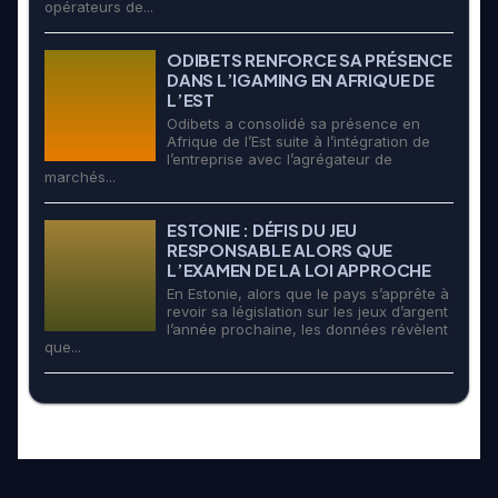
opérateurs de...
ODIBETS RENFORCE SA PRÉSENCE
DANS L’IGAMING EN AFRIQUE DE
L’EST
Odibets a consolidé sa présence en
Afrique de l’Est suite à l’intégration de
l’entreprise avec l’agrégateur de
marchés...
ESTONIE : DÉFIS DU JEU
RESPONSABLE ALORS QUE
L’EXAMEN DE LA LOI APPROCHE
En Estonie, alors que le pays s’apprête à
revoir sa législation sur les jeux d’argent
l’année prochaine, les données révèlent
que...