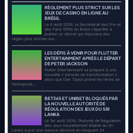
RÈGLEMENT PLUS STRICT SUR LES
JEUX DE CASINO EN LIGNE AU
BRÉSIL
Le 6 août 2026, la Secrétariat des Prix et
des Paris (SPA) du Brésil s’apprête à
publier un décret qui imposera des
règles plus strictes sur...
LES DÉFIS À VENIR POUR FLUTTER
ENTERTAINMENT APRÈS LE DÉPART
DE PETER JACKSON
Flutter Entertainment se prépare à une
nouvelle « période de transformation »
alors que Dan Taylor prend les rênes de
l’entreprise,...
BET365 ET UNIBET BLOQUÉS PAR
LA NOUVELLE AUTORITÉ DE
RÉGULATION DES JEUX DU SRI
LANKA
Le 1er août 2026, l’Autorité de Régulation
des Jeux nouvellement établie au Sri
Lanka a pris une mesure décisive en bloquant 24