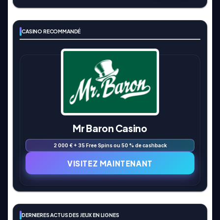
CASINO RECOMMANDÉ
Mr Baron Casino
2 000 € + 35 Free Spins ou 50 % de cashback
VISITEZ MAINTENANT
DERNIERES ACTUS DES JEUX EN LIGNES