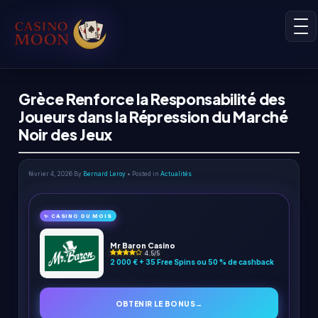
Grèce Renforce la Responsabilité des
Joueurs dans la Répression du Marché
Noir des Jeux
février 4, 2026
By
Bernard Leroy
• Posted in
Actualités
✨ CASINO DU MOIS
Mr Baron Casino
4.5/5
2 000 € + 35 Free Spins ou 50 % de cashback
OBTENIR LE BONUS
→