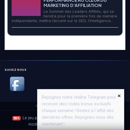
MARKETING D’AFFILIATION
Le Sommet des Leaders Affiliés, qui se
tiendra pour la première fois de manière
indépendante, mettra l’accent sur le SEO, l’intelligence...
SUIVEZ NOUS
×
Rejoignez notre chaîne Telegram pour
recevoir des codes bonus exclusifs
Copyright © 2026. All Rights Reserved.
Casino Moon
chaque semaine ! Restez à l'affût des
dernières offres. Rejoignez-nous dès
Le jeu peut entraîner une dépendance. Jouez avec
18+
maintenant !
modération.
Joueurs Info Service
·
ANJ