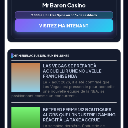
Mr Baron Casino
2 000 € + 35 Free Spins ou 50 % de cashback
VISITEZ MAINTENANT
DERNIERES ACTUS DES JEUX EN LIGNES
LAS VEGAS SE PRÉPARE À
ACCUEILLIR UNE NOUVELLE
FRANCHISE NBA
Le 7 août 2026, il a été confirmé que
Las Vegas est pressentie pour accueillir
une nouvelle équipe de la NBA, se
positionnant comme un concurrent...
BETFRED FERME 132 BOUTIQUES
ALORS QUE L’INDUSTRIE IGAMING
RÉAGIT À LA TAXE ACCRUE
La semaine dernière, l’industrie de