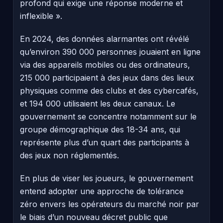
profond qui exige une réponse moderne et
inflexible ».
En 2024, des données alarmantes ont révélé
qu’environ 390 000 personnes jouaient en ligne
via des appareils mobiles ou des ordinateurs,
215 000 participaient à des jeux dans des lieux
physiques comme des clubs et des cybercafés,
et 194 000 utilisaient les deux canaux. Le
gouvernement se concentre notamment sur le
groupe démographique des 18-34 ans, qui
représente plus d’un quart des participants à
des jeux non réglementés.
En plus de viser les joueurs, le gouvernement
entend adopter une approche de tolérance
zéro envers les opérateurs du marché noir par
le biais d’un nouveau décret public que