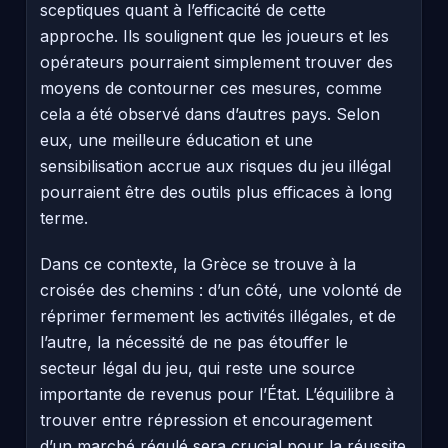
sceptiques quant à l’efficacité de cette
approche. Ils soulignent que les joueurs et les
opérateurs pourraient simplement trouver des
moyens de contourner ces mesures, comme
cela a été observé dans d’autres pays. Selon
eux, une meilleure éducation et une
sensibilisation accrue aux risques du jeu illégal
pourraient être des outils plus efficaces à long
terme.
Dans ce contexte, la Grèce se trouve à la
croisée des chemins : d’un côté, une volonté de
réprimer fermement les activités illégales, et de
l’autre, la nécessité de ne pas étouffer le
secteur légal du jeu, qui reste une source
importante de revenus pour l’État. L’équilibre à
trouver entre répression et encouragement
d’un marché régulé sera crucial pour la réussite