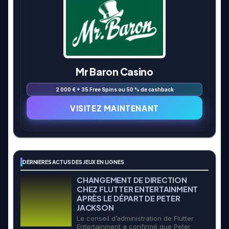
Mr Baron Casino
2 000 € + 35 Free Spins ou 50 % de cashback
VISITEZ MAINTENANT
DERNIERES ACTUS DES JEUX EN LIGNES
CHANGEMENT DE DIRECTION
CHEZ FLUTTER ENTERTAINMENT
APRÈS LE DÉPART DE PETER
JACKSON
Le conseil d’administration de Flutter
Entertainment a confirmé que Peter