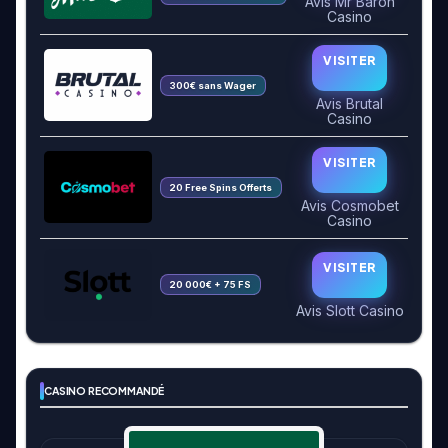
Avis Mr Baron
Casino
VISITER
300€ sans Wager
Avis Brutal
Casino
VISITER
20 Free Spins Offerts
Avis Cosmobet
Casino
VISITER
20 000€ + 75 FS
Avis Slott Casino
CASINO RECOMMANDÉ