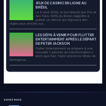
JEUX DE CASINO EN LIGNE AU
BRÉSIL
Le 6 août 2026, la Secrétariat des Prix et
des Paris (SPA) du Brésil s’apprête à
publier un décret qui imposera des
règles plus strictes sur...
LES DÉFIS À VENIR POUR FLUTTER
ENTERTAINMENT APRÈS LE DÉPART
DE PETER JACKSON
Flutter Entertainment se prépare à une
nouvelle « période de transformation »
alors que Dan Taylor prend les rênes de
l’entreprise,...
SUIVEZ NOUS