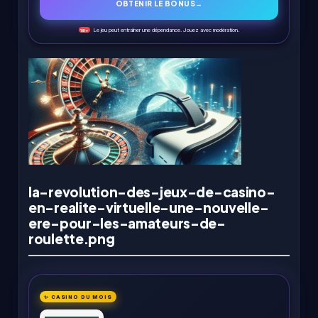
OBTENIR LE BONUS
→
Le jeu peut entraîner une dépendance. Jouez avec modération.
18+
la-revolution-des-jeux-de-casino-
en-realite-virtuelle-une-nouvelle-
ere-pour-les-amateurs-de-
roulette.png
✨ CASINO DU MOIS