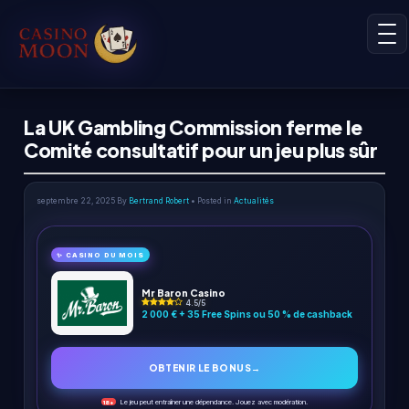
La UK Gambling Commission ferme le
Comité consultatif pour un jeu plus sûr
septembre 22, 2025
By
Bertrand Robert
• Posted in
Actualités
✨ CASINO DU MOIS
Mr Baron Casino
4.5/5
2 000 € + 35 Free Spins ou 50 % de cashback
OBTENIR LE BONUS
→
Le jeu peut entraîner une dépendance. Jouez avec modération.
18+