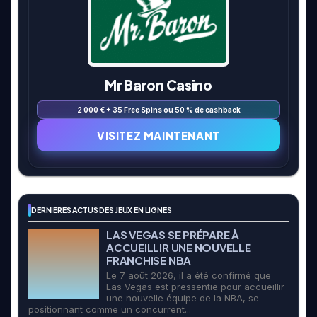
Mr Baron Casino
2 000 € + 35 Free Spins ou 50 % de cashback
VISITEZ MAINTENANT
DERNIERES ACTUS DES JEUX EN LIGNES
LAS VEGAS SE PRÉPARE À
ACCUEILLIR UNE NOUVELLE
FRANCHISE NBA
Le 7 août 2026, il a été confirmé que
Las Vegas est pressentie pour accueillir
une nouvelle équipe de la NBA, se
positionnant comme un concurrent...