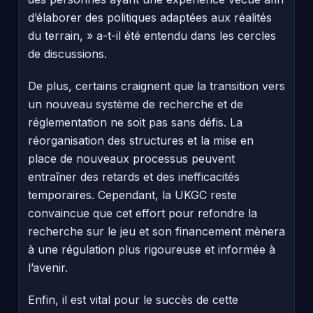
d’élaborer des politiques adaptées aux réalités
du terrain, » a-t-il été entendu dans les cercles
de discussions.
De plus, certains craignent que la transition vers
un nouveau système de recherche et de
réglementation ne soit pas sans défis. La
réorganisation des structures et la mise en
place de nouveaux processus peuvent
entraîner des retards et des inefficacités
temporaires. Cependant, la UKGC reste
convaincue que cet effort pour refondre la
recherche sur le jeu et son financement mènera
à une régulation plus rigoureuse et informée à
l’avenir.
Enfin, il est vital pour le succès de cette