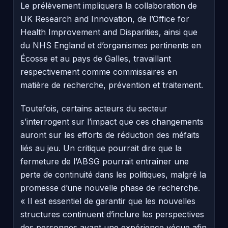
Le prélèvement impliquera la collaboration de
UK Research and Innovation, de l’Office for
Health Improvement and Disparities, ainsi que
du NHS England et d’organismes pertinents en
Écosse et au pays de Galles, travaillant
respectivement comme commissaires en
matière de recherche, prévention et traitement.
Toutefois, certains acteurs du secteur
s’interrogent sur l’impact que ces changements
auront sur les efforts de réduction des méfaits
liés au jeu. Un critique pourrait dire que la
fermeture de l’ABSG pourrait entraîner une
perte de continuité dans les politiques, malgré la
promesse d’une nouvelle phase de recherche.
« Il est essentiel de garantir que les nouvelles
structures continuent d’inclure les perspectives
des personnes ayant une expérience vécue afin