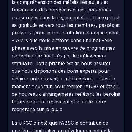
la compréhension des méfaits liés au jeu et
l’intégration des perspectives des personnes
concernées dans la réglementation. Il a exprimé
sa gratitude envers tous les membres, passés et
présents, pour leur contribution et engagement.
« Alors que nous entrons dans une nouvelle
phase avec la mise en œuvre de programmes
de recherche financés par le prélèvement
statutaire, notre priorité est de nous assurer
que nous disposons des bons experts pour
éclairer notre travail, » a-t-il déclaré. « C’est le
moment opportun pour fermer l’ABSG et établir
de nouveaux arrangements reflétant les besoins
futurs de notre réglementation et de notre
recherche sur le jeu. »
La UKGC a noté que l’ABSG a contribué de
manière significative au développement de la