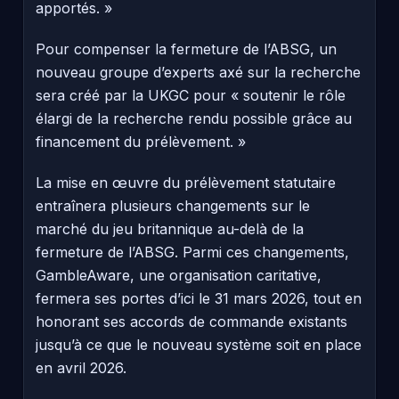
apportés. »
Pour compenser la fermeture de l’ABSG, un
nouveau groupe d’experts axé sur la recherche
sera créé par la UKGC pour « soutenir le rôle
élargi de la recherche rendu possible grâce au
financement du prélèvement. »
La mise en œuvre du prélèvement statutaire
entraînera plusieurs changements sur le
marché du jeu britannique au-delà de la
fermeture de l’ABSG. Parmi ces changements,
GambleAware, une organisation caritative,
fermera ses portes d’ici le 31 mars 2026, tout en
honorant ses accords de commande existants
jusqu’à ce que le nouveau système soit en place
en avril 2026.