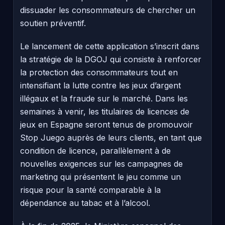
dissuader les consommateurs de chercher un
soutien préventif.
Le lancement de cette application s’inscrit dans
la stratégie de la DGOJ qui consiste à renforcer
la protection des consommateurs tout en
intensifiant la lutte contre les jeux d’argent
illégaux et la fraude sur le marché. Dans les
semaines à venir, les titulaires de licences de
jeux en Espagne seront tenus de promouvoir
Stop Juego auprès de leurs clients, en tant que
condition de licence, parallèlement à de
nouvelles exigences sur les campagnes de
marketing qui présentent le jeu comme un
risque pour la santé comparable à la
dépendance au tabac et à l’alcool.