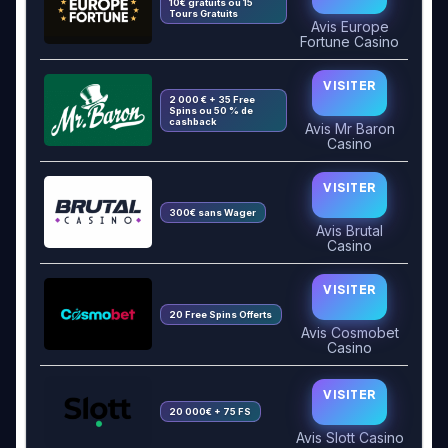
10€ gratuits ou 15
Tours Gratuits
Avis Europe
Fortune Casino
VISITER
2 000 € + 35 Free
Spins ou 50 % de
cashback
Avis Mr Baron
Casino
VISITER
300€ sans Wager
Avis Brutal
Casino
VISITER
20 Free Spins Offerts
Avis Cosmobet
Casino
VISITER
20 000€ + 75 FS
Avis Slott Casino