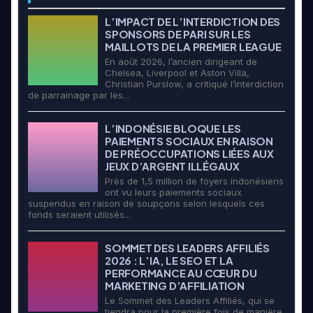
L’IMPACT DE L’INTERDICTION DES
SPONSORS DE PARI SUR LES
MAILLOTS DE LA PREMIER LEAGUE
En août 2026, l’ancien dirigeant de
Chelsea, Liverpool et Aston Villa,
Christian Purslow, a critiqué l’interdiction
de parrainage par les...
L’INDONÉSIE BLOQUE LES
PAIEMENTS SOCIAUX EN RAISON
DE PRÉOCCUPATIONS LIÉES AUX
JEUX D’ARGENT ILLÉGAUX
Près de 1,5 million de foyers indonésiens
ont vu leurs paiements sociaux
suspendus en raison de soupçons selon lesquels ces
fonds seraient utilisés...
SOMMET DES LEADERS AFFILIÉS
2026 : L’IA, LE SEO ET LA
PERFORMANCE AU CŒUR DU
MARKETING D’AFFILIATION
Le Sommet des Leaders Affiliés, qui se
tiendra pour la première fois de manière