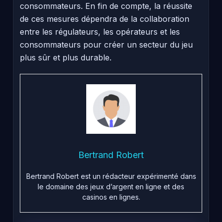
consommateurs. En fin de compte, la réussite
de ces mesures dépendra de la collaboration
entre les régulateurs, les opérateurs et les
consommateurs pour créer un secteur du jeu
plus sûr et plus durable.
Bertrand Robert
Bertrand Robert est un rédacteur expérimenté dans
le domaine des jeux d’argent en ligne et des
casinos en lignes.