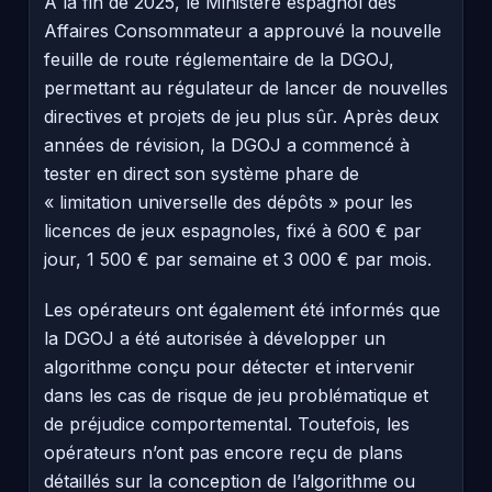
À la fin de 2025, le Ministère espagnol des
Affaires Consommateur a approuvé la nouvelle
feuille de route réglementaire de la DGOJ,
permettant au régulateur de lancer de nouvelles
directives et projets de jeu plus sûr. Après deux
années de révision, la DGOJ a commencé à
tester en direct son système phare de
« limitation universelle des dépôts » pour les
licences de jeux espagnoles, fixé à 600 € par
jour, 1 500 € par semaine et 3 000 € par mois.
Les opérateurs ont également été informés que
la DGOJ a été autorisée à développer un
algorithme conçu pour détecter et intervenir
dans les cas de risque de jeu problématique et
de préjudice comportemental. Toutefois, les
opérateurs n’ont pas encore reçu de plans
détaillés sur la conception de l’algorithme ou