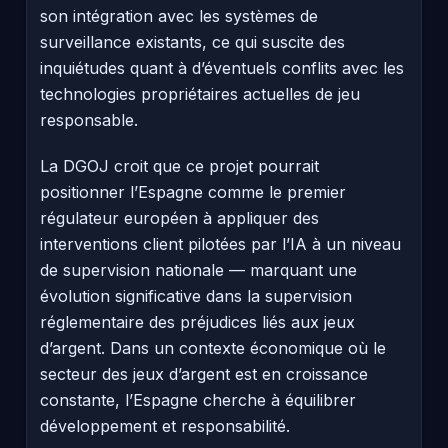
son intégration avec les systèmes de
surveillance existants, ce qui suscite des
inquiétudes quant à d’éventuels conflits avec les
technologies propriétaires actuelles de jeu
responsable.
La DGOJ croit que ce projet pourrait
positionner l’Espagne comme le premier
régulateur européen à appliquer des
interventions client pilotées par l’IA à un niveau
de supervision nationale — marquant une
évolution significative dans la supervision
réglementaire des préjudices liés aux jeux
d’argent. Dans un contexte économique où le
secteur des jeux d’argent est en croissance
constante, l’Espagne cherche à équilibrer
développement et responsabilité.