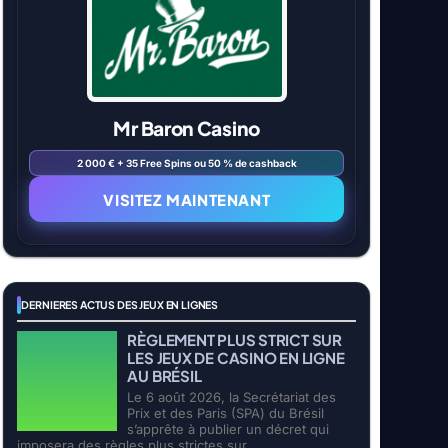
Mr Baron Casino
2 000 € + 35 Free Spins ou 50 % de cashback
VISITEZ MAINTENANT
DERNIERES ACTUS DES JEUX EN LIGNES
RÈGLEMENT PLUS STRICT SUR
LES JEUX DE CASINO EN LIGNE
AU BRÉSIL
Le 6 août 2026, la Secrétariat des
Prix et des Paris (SPA) du Brésil
s’apprête à publier un décret qui
imposera des règles plus strictes sur...