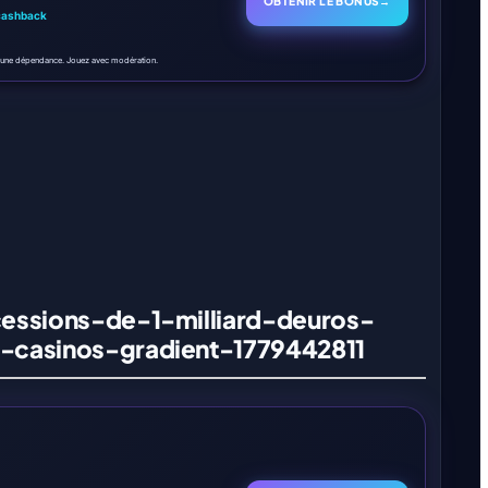
OBTENIR LE BONUS
→
 cashback
r une dépendance. Jouez avec modération.
cessions-de-1-milliard-deuros-
-casinos-gradient-1779442811