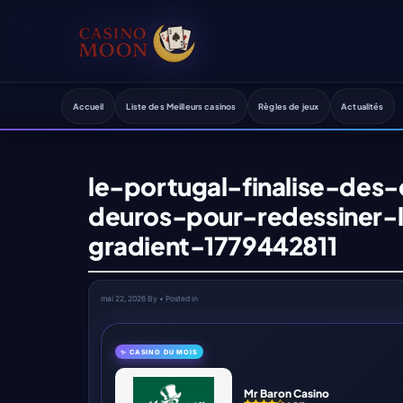
Accueil
Liste des Meilleurs casinos
Règles de jeux
Actualités
le-portugal-finalise-des
deuros-pour-redessiner-
gradient-1779442811
mai 22, 2026
By
• Posted in
✨ CASINO DU MOIS
Mr Baron Casino