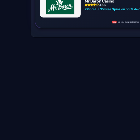
Mr Baron Casino
4.5/5
2 000 € + 35 Free Spins ou 50 % de
Le jeu peut entraîne
18+