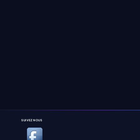
SUIVEZ NOUS