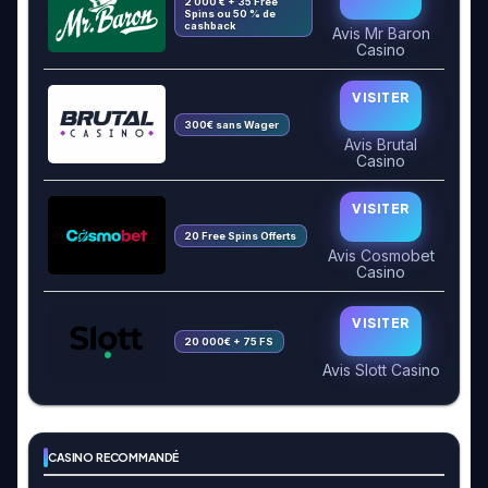
2 000 € + 35 Free
Spins ou 50 % de
cashback
Avis Mr Baron
Casino
VISITER
300€ sans Wager
Avis Brutal
Casino
VISITER
20 Free Spins Offerts
Avis Cosmobet
Casino
VISITER
20 000€ + 75 FS
Avis Slott Casino
CASINO RECOMMANDÉ