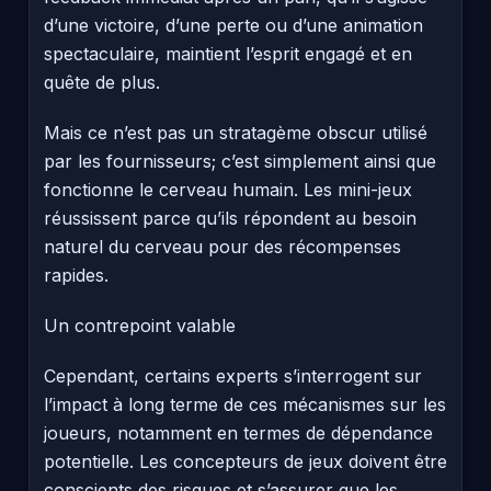
d’une victoire, d’une perte ou d’une animation
spectaculaire, maintient l’esprit engagé et en
quête de plus.
Mais ce n’est pas un stratagème obscur utilisé
par les fournisseurs; c’est simplement ainsi que
fonctionne le cerveau humain. Les mini-jeux
réussissent parce qu’ils répondent au besoin
naturel du cerveau pour des récompenses
rapides.
Un contrepoint valable
Cependant, certains experts s’interrogent sur
l’impact à long terme de ces mécanismes sur les
joueurs, notamment en termes de dépendance
potentielle. Les concepteurs de jeux doivent être
conscients des risques et s’assurer que les