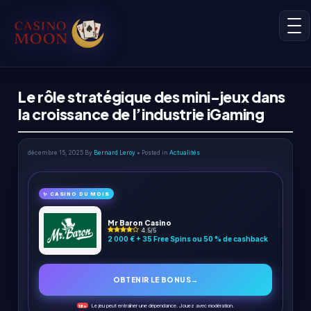
Le rôle stratégique des mini-jeux dans
la croissance de l’industrie iGaming
décembre 15, 2025
By
Bernard Leroy
• Posted in
Actualités
✨ CASINO DU MOIS
Mr Baron Casino
4.5/5
2 000 € + 35 Free Spins ou 50 % de cashback
OBTENIR LE BONUS
→
Le jeu peut entraîner une dépendance. Jouez avec modération.
18+