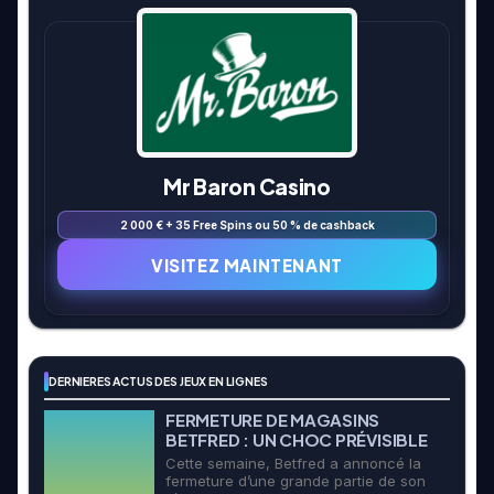
Mr Baron Casino
2 000 € + 35 Free Spins ou 50 % de cashback
VISITEZ MAINTENANT
DERNIERES ACTUS DES JEUX EN LIGNES
FERMETURE DE MAGASINS
BETFRED : UN CHOC PRÉVISIBLE
Cette semaine, Betfred a annoncé la
fermeture d’une grande partie de son