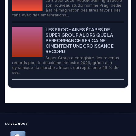
Le 8 août 2026, PopOK Gaming a révélé
son nouveau studio nommé Prag, dédié
à la réimagination des titres favoris des
fans avec des améliorations...
LES PROCHAINES ÉTAPES DE
SUPER GROUP ALORS QUE LA
PERFORMANCE AFRICAINE
CIMENTENT UNE CROISSANCE
RECORD
Super Group a enregistré des revenus
records pour le deuxième trimestre 2026, grâce à la
dynamique du marché africain, qui représente 46 % de
ses...
SUIVEZ NOUS