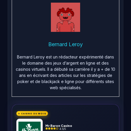
Bernard Leroy
Bernard Leroy est un rédacteur expérimenté dans
le domaine des jeux d’argent en ligne et des
casinos virtuels. Il a débuté sa carrière il y a + de 10
ans en écrivant des articles sur les stratégies de
poker et de blackjack e ligne pour différents sites
web spécialisés.
✨ CASINO DU MOIS
Mr Baron Casino
4.5/5