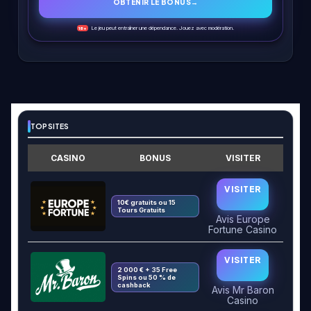
OBTENIR LE BONUS
→
Le jeu peut entraîner une dépendance. Jouez avec modération.
18+
TOP SITES
CASINO
BONUS
VISITER
VISITER
10€ gratuits ou 15
Tours Gratuits
Avis Europe
Fortune Casino
VISITER
2 000 € + 35 Free
Spins ou 50 % de
cashback
Avis Mr Baron
Casino