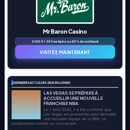
Mr Baron Casino
2 000 € + 35 Free Spins ou 50 % de cashback
VISITEZ MAINTENANT
DERNIERES ACTUS DES JEUX EN LIGNES
LAS VEGAS SE PRÉPARE À
ACCUEILLIR UNE NOUVELLE
FRANCHISE NBA
Le 7 août 2026, il a été confirmé que
Las Vegas est pressentie pour accueillir
une nouvelle équipe de la NBA, se
positionnant comme un concurrent...