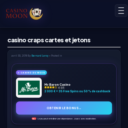
casino craps cartes et jetons
avril 30, 2018
By
Bernard Leroy
• Posted in
✨ CASINO DU MOIS
Mr Baron Casino
4.5/5
2 000 € + 35 Free Spins ou 50 % de cashback
OBTENIR LE BONUS
→
Le jeu peut entraîner une dépendance. Jouez avec modération.
18+