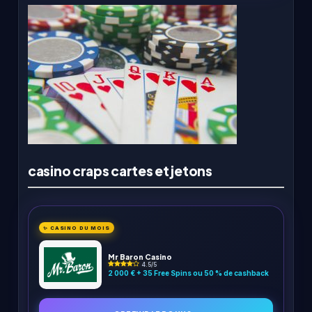
casino craps cartes et jetons
✨ CASINO DU MOIS
Mr Baron Casino
4.5/5
2 000 € + 35 Free Spins ou 50 % de cashback