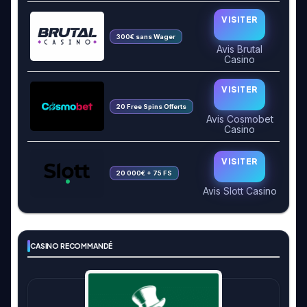
VISITER
300€ sans Wager
Avis Brutal
Casino
VISITER
20 Free Spins Offerts
Avis Cosmobet
Casino
VISITER
20 000€ + 75 FS
Avis Slott Casino
CASINO RECOMMANDÉ