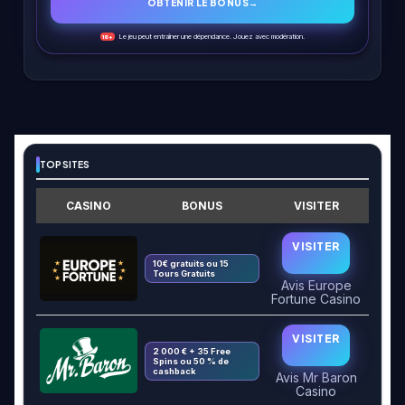
OBTENIR LE BONUS
→
Le jeu peut entraîner une dépendance. Jouez avec modération.
18+
TOP SITES
CASINO
BONUS
VISITER
VISITER
10€ gratuits ou 15
Tours Gratuits
Avis Europe
Fortune Casino
VISITER
2 000 € + 35 Free
Spins ou 50 % de
cashback
Avis Mr Baron
Casino