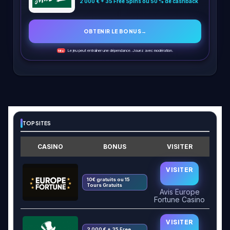
2 000 € + 35 Free Spins ou 50 % de cashback
OBTENIR LE BONUS
→
Le jeu peut entraîner une dépendance. Jouez avec modération.
18+
TOP SITES
CASINO
BONUS
VISITER
VISITER
10€ gratuits ou 15
Tours Gratuits
Avis Europe
Fortune Casino
VISITER
2 000 € + 35 Free