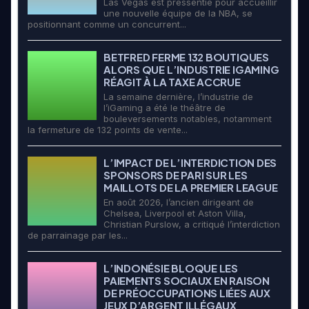
Las Vegas est pressentie pour accueillir
une nouvelle équipe de la NBA, se
positionnant comme un concurrent...
BETFRED FERME 132 BOUTIQUES
ALORS QUE L’INDUSTRIE IGAMING
RÉAGIT À LA TAXE ACCRUE
La semaine dernière, l’industrie de
l’iGaming a été le théâtre de
bouleversements notables, notamment
la fermeture de 132 points de vente...
L’IMPACT DE L’INTERDICTION DES
SPONSORS DE PARI SUR LES
MAILLOTS DE LA PREMIER LEAGUE
En août 2026, l’ancien dirigeant de
Chelsea, Liverpool et Aston Villa,
Christian Purslow, a critiqué l’interdiction
de parrainage par les...
L’INDONÉSIE BLOQUE LES
PAIEMENTS SOCIAUX EN RAISON
DE PRÉOCCUPATIONS LIÉES AUX
JEUX D’ARGENT ILLÉGAUX