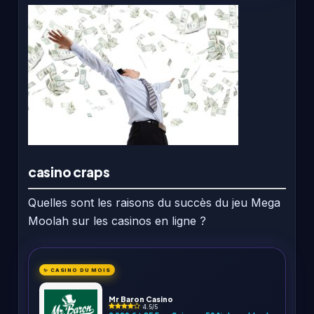
casino craps
Quelles sont les raisons du succès du jeu Mega
Moolah sur les casinos en ligne ?
✨ CASINO DU MOIS
Mr Baron Casino
4.5/5