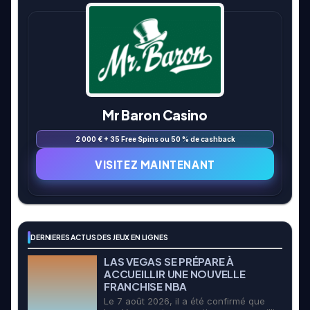
Mr Baron Casino
2 000 € + 35 Free Spins ou 50 % de cashback
VISITEZ MAINTENANT
DERNIERES ACTUS DES JEUX EN LIGNES
LAS VEGAS SE PRÉPARE À
ACCUEILLIR UNE NOUVELLE
FRANCHISE NBA
Le 7 août 2026, il a été confirmé que