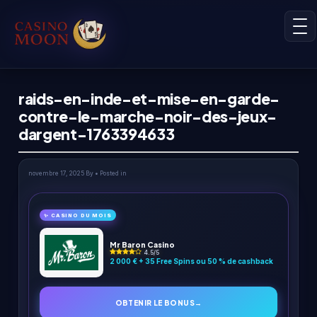
raids-en-inde-et-mise-en-garde-
contre-le-marche-noir-des-jeux-
dargent-1763394633
novembre 17, 2025
By
• Posted in
✨ CASINO DU MOIS
Mr Baron Casino
4.5/5
2 000 € + 35 Free Spins ou 50 % de cashback
OBTENIR LE BONUS
→