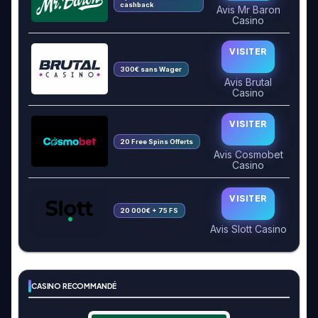
cashback
Avis Mr Baron
Casino
VISITER
300€ sans Wager
Avis Brutal
Casino
VISITER
20 Free Spins Offerts
Avis Cosmobet
Casino
VISITER
20 000€ + 75 FS
Avis Slott Casino
CASINO RECOMMANDÉ