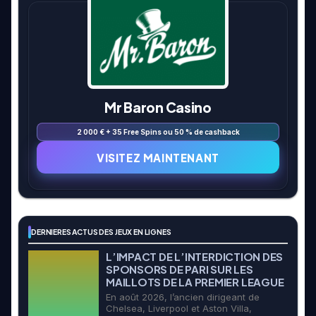
Mr Baron Casino
2 000 € + 35 Free Spins ou 50 % de cashback
VISITEZ MAINTENANT
DERNIERES ACTUS DES JEUX EN LIGNES
L’IMPACT DE L’INTERDICTION DES
SPONSORS DE PARI SUR LES
MAILLOTS DE LA PREMIER LEAGUE
En août 2026, l’ancien dirigeant de
Chelsea, Liverpool et Aston Villa,