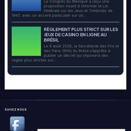
Le Congrès du Mexique a reçu une
proposition visant à réformer la Loi
Fédérale sur les Jeux et Tombolas de
1947, avec un accent particulier sur un...
RÈGLEMENT PLUS STRICT SUR LES
JEUX DE CASINO EN LIGNE AU
BRÉSIL
Le 6 août 2026, la Secrétariat des Prix et
des Paris (SPA) du Brésil s’apprête à
publier un décret qui imposera des
règles plus strictes sur...
SUIVEZ NOUS