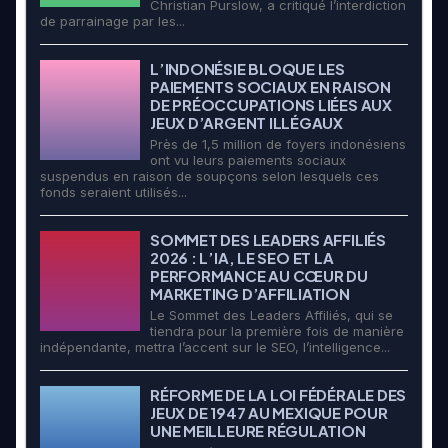
Christian Purslow, a critiqué l’interdiction
de parrainage par les...
L’INDONÉSIE BLOQUE LES
PAIEMENTS SOCIAUX EN RAISON
DE PRÉOCCUPATIONS LIÉES AUX
JEUX D’ARGENT ILLÉGAUX
Près de 1,5 million de foyers indonésiens
ont vu leurs paiements sociaux
suspendus en raison de soupçons selon lesquels ces
fonds seraient utilisés...
SOMMET DES LEADERS AFFILIÉS
2026 : L’IA, LE SEO ET LA
PERFORMANCE AU CŒUR DU
MARKETING D’AFFILIATION
Le Sommet des Leaders Affiliés, qui se
tiendra pour la première fois de manière
indépendante, mettra l’accent sur le SEO, l’intelligence...
RÉFORME DE LA LOI FÉDÉRALE DES
JEUX DE 1947 AU MEXIQUE POUR
UNE MEILLEURE RÉGULATION