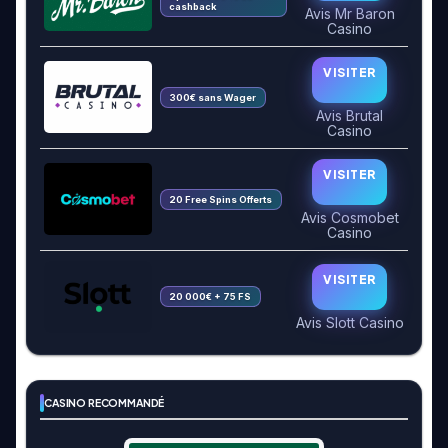
cashback
Avis Mr Baron
Casino
VISITER
300€ sans Wager
Avis Brutal
Casino
VISITER
20 Free Spins Offerts
Avis Cosmobet
Casino
VISITER
20 000€ + 75 FS
Avis Slott Casino
CASINO RECOMMANDÉ