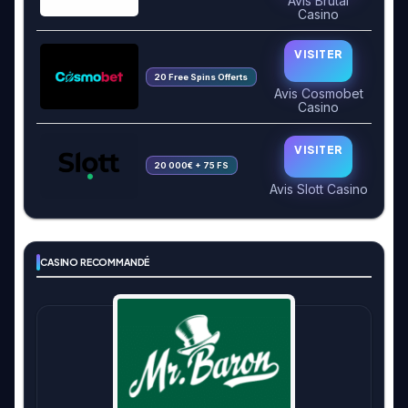
Avis Brutal
Casino
VISITER
20 Free Spins Offerts
Avis Cosmobet
Casino
VISITER
20 000€ + 75 FS
Avis Slott Casino
CASINO RECOMMANDÉ