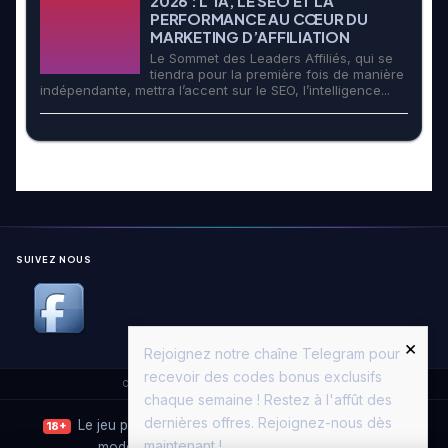
2026 : L’IA, LE SEO ET LA
PERFORMANCE AU CŒUR DU
MARKETING D’AFFILIATION
Le Sommet des Leaders Affiliés, qui se
tiendra pour la première fois de manière
indépendante, mettra l’accent sur le SEO, l’intelligence...
SUIVEZ NOUS
×
Rejoignez notre chaîne Telegram pour
recevoir des codes bonus exclusifs
Copyright © 2026. All Rights Reserved.
Casino Moon
chaque semaine ! Restez à l'affût des
dernières offres. Rejoignez-nous dès
Le jeu peut entraîner une dépendance. Jouez avec
18+
maintenant !
modération.
Joueurs Info Service
·
ANJ