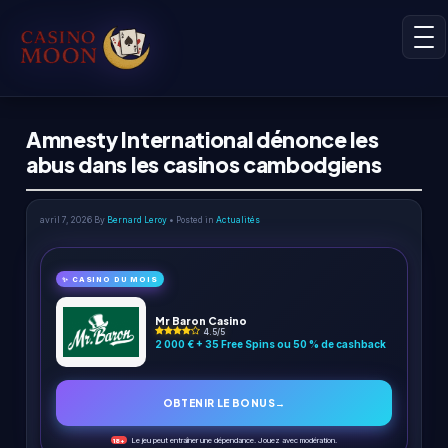
Amnesty International dénonce les
abus dans les casinos cambodgiens
avril 7, 2026
By
Bernard Leroy
• Posted in
Actualités
✨ CASINO DU MOIS
Mr Baron Casino
4.5/5
2 000 € + 35 Free Spins ou 50 % de cashback
OBTENIR LE BONUS
→
Le jeu peut entraîner une dépendance. Jouez avec modération.
18+