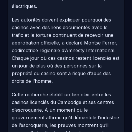
électriques.
Les autorités doivent expliquer pourquoi des
casinos avec des liens documentés avec le
trafic et la torture continuent de recevoir une
approbation officielle, a déclaré Montse Ferrer,
codirectrice régionale d’Amnesty International.
Chaque jour où ces casinos restent licenciés est
un jour de plus où des personnes sur la
propriété du casino sont à risque d’abus des
droits de l’homme.
Cette recherche établit un lien clair entre les
casinos licenciés du Cambodge et ses centres
d’escroquerie. À un moment où le
gouvernement affirme qu’il démantèle l’industrie
de l’escroquerie, les preuves montrent qu’il