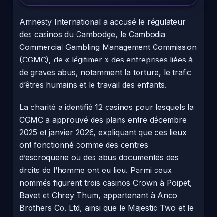
Amnesty International a accusé le régulateur
des casinos du Cambodge, le Cambodia
Commercial Gambling Management Commission
(CGMC), de « légitimer » des entreprises liées à
de graves abus, notamment la torture, le trafic
d’êtres humains et le travail des enfants.
La charité a identifié 12 casinos pour lesquels la
CGMC a approuvé des plans entre décembre
2025 et janvier 2026, expliquant que ces lieux
ont fonctionné comme des centres
d’escroquerie où des abus documentés des
droits de l’homme ont eu lieu. Parmi ceux
nommés figurent trois casinos Crown à Poipet,
Bavet et Chrey Thum, appartenant à Anco
Brothers Co. Ltd, ainsi que le Majestic Two et le