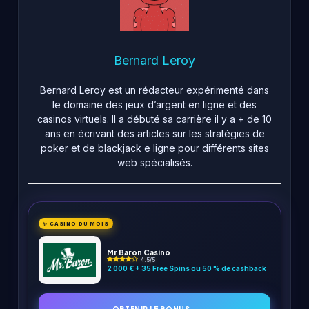
Bernard Leroy
Bernard Leroy est un rédacteur expérimenté dans
le domaine des jeux d’argent en ligne et des
casinos virtuels. Il a débuté sa carrière il y a + de 10
ans en écrivant des articles sur les stratégies de
poker et de blackjack e ligne pour différents sites
web spécialisés.
✨ CASINO DU MOIS
Mr Baron Casino
4.5/5
2 000 € + 35 Free Spins ou 50 % de cashback
OBTENIR LE BONUS
→