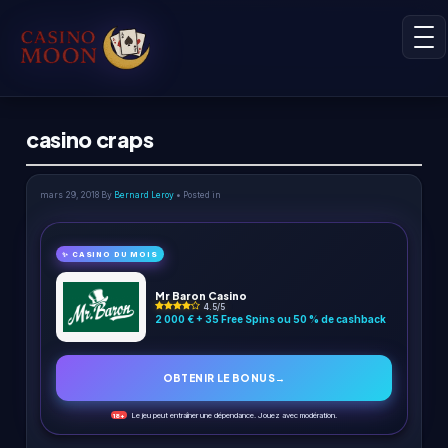
casino craps
mars 29, 2018
By
Bernard Leroy
• Posted in
✨ CASINO DU MOIS
Mr Baron Casino
4.5/5
2 000 € + 35 Free Spins ou 50 % de cashback
OBTENIR LE BONUS
→
Le jeu peut entraîner une dépendance. Jouez avec modération.
18+