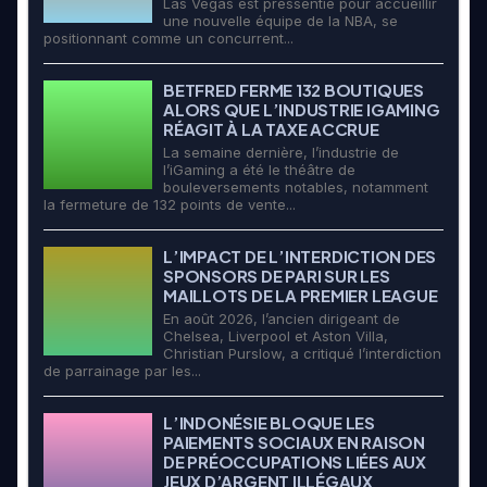
Las Vegas est pressentie pour accueillir
une nouvelle équipe de la NBA, se
positionnant comme un concurrent...
BETFRED FERME 132 BOUTIQUES
ALORS QUE L’INDUSTRIE IGAMING
RÉAGIT À LA TAXE ACCRUE
La semaine dernière, l’industrie de
l’iGaming a été le théâtre de
bouleversements notables, notamment
la fermeture de 132 points de vente...
L’IMPACT DE L’INTERDICTION DES
SPONSORS DE PARI SUR LES
MAILLOTS DE LA PREMIER LEAGUE
En août 2026, l’ancien dirigeant de
Chelsea, Liverpool et Aston Villa,
Christian Purslow, a critiqué l’interdiction
de parrainage par les...
L’INDONÉSIE BLOQUE LES
PAIEMENTS SOCIAUX EN RAISON
DE PRÉOCCUPATIONS LIÉES AUX
JEUX D’ARGENT ILLÉGAUX