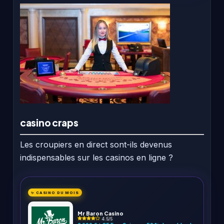
casino craps
Les croupiers en direct sont-ils devenus
indispensables sur les casinos en ligne ?
✨ CASINO DU MOIS
Mr Baron Casino
4.5/5