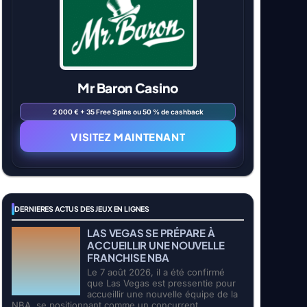
Mr Baron Casino
2 000 € + 35 Free Spins ou 50 % de cashback
VISITEZ MAINTENANT
DERNIERES ACTUS DES JEUX EN LIGNES
LAS VEGAS SE PRÉPARE À
ACCUEILLIR UNE NOUVELLE
FRANCHISE NBA
Le 7 août 2026, il a été confirmé
que Las Vegas est pressentie pour
accueillir une nouvelle équipe de la
NBA, se positionnant comme un concurrent...