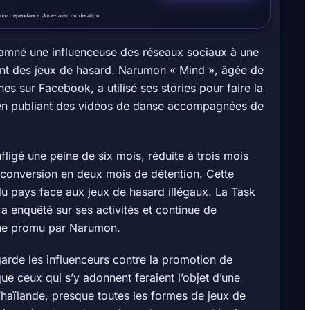
r une dépendance. Jouez avec modération.
damné une influenceuse des réseaux sociaux à une
ent des jeux de hasard. Narumon « Mind », âgée de
s sur Facebook, a utilisé ses stories pour faire la
t en publiant des vidéos de danse accompagnées de
nfligé une peine de six mois, réduite à trois mois
e conversion en deux mois de détention. Cette
e du pays face aux jeux de hasard illégaux. La Task
a enquêté sur ses activités et continue de
igne promu par Narumon.
arde les influenceurs contre la promotion de
ue ceux qui s’y adonnent feraient l’objet d’une
Thaïlande, presque toutes les formes de jeux de