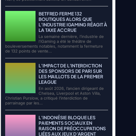
BETFRED FERME 132
BOUTIQUES ALORS QUE
L’INDUSTRIE IGAMING RÉAGIT À
LA TAXE ACCRUE
La semaine dernière, l’industrie de
l’iGaming a été le théâtre de
bouleversements notables, notamment la fermeture
de 132 points de vente...
L’IMPACT DE L’INTERDICTION
DES SPONSORS DE PARI SUR
LES MAILLOTS DE LA PREMIER
LEAGUE
En août 2026, l’ancien dirigeant de
Chelsea, Liverpool et Aston Villa,
Christian Purslow, a critiqué l’interdiction de
parrainage par les...
L’INDONÉSIE BLOQUE LES
PAIEMENTS SOCIAUX EN
RAISON DE PRÉOCCUPATIONS
LIÉES AUX JEUX D’ARGENT