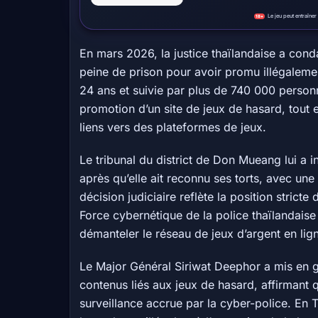
Le jeu peut entraîne
18+
En mars 2026, la justice thaïlandaise a con
peine de prison pour avoir promu illégalem
24 ans et suivie par plus de 740 000 personne
promotion d’un site de jeux de hasard, tou
liens vers des plateformes de jeux.
Le tribunal du district de Don Mueang lui a i
après qu’elle ait reconnu ses torts, avec un
décision judiciaire reflète la position strict
Force cybernétique de la police thaïlandaise 
démanteler le réseau de jeux d’argent en l
Le Major Général Siriwat Deephor a mis en g
contenus liés aux jeux de hasard, affirmant q
surveillance accrue par la cyber-police. En 