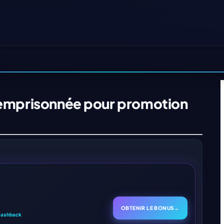
 emprisonnée pour promotion
OBTENIR LE BONUS
→
 cashback