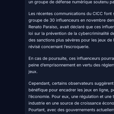
un groupe de défense numérique soutenu pa
Les récentes communications du CICC font su
groupe de 30 influenceurs en novembre dern
Renato Paraiso, avait déclaré que ces influe
loi sur la prévention de la cybercriminalité 
des sanctions plus sévères pour les jeux de h
révisé concernant l’escroquerie.
En cas de poursuite, ces influenceurs pourra
peine d’emprisonnement en vertu des réglemen
jeux.
Cependant, certains observateurs suggèrent
bénéfique pour encadrer les jeux en ligne, pe
l’économie. Pour eux, une régulation et une 
industrie en une source de croissance écon
Pourtant, avec des gouvernements actuellemen