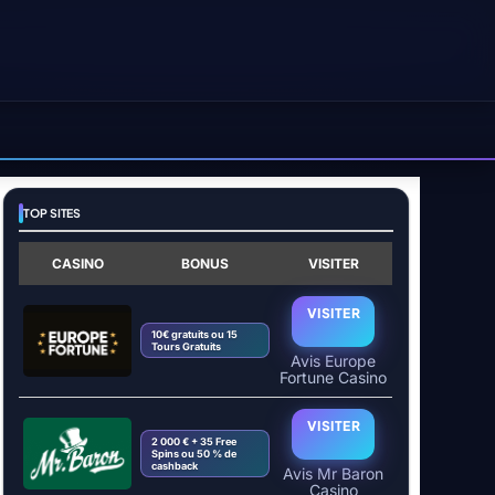
TOP SITES
CASINO
BONUS
VISITER
VISITER
10€ gratuits ou 15
Tours Gratuits
Avis Europe
Fortune Casino
VISITER
2 000 € + 35 Free
Spins ou 50 % de
cashback
Avis Mr Baron
Casino