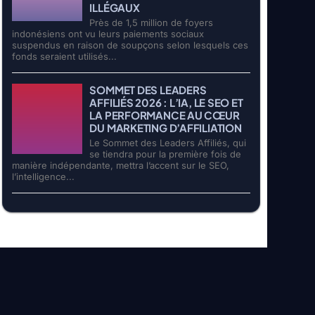
ILLÉGAUX
Près de 1,5 million de foyers
indonésiens ont vu leurs paiements sociaux
suspendus en raison de soupçons selon lesquels ces
fonds seraient utilisés...
SOMMET DES LEADERS
AFFILIÉS 2026 : L’IA, LE SEO ET
LA PERFORMANCE AU CŒUR
DU MARKETING D’AFFILIATION
Le Sommet des Leaders Affiliés, qui
se tiendra pour la première fois de
manière indépendante, mettra l’accent sur le SEO,
l’intelligence...