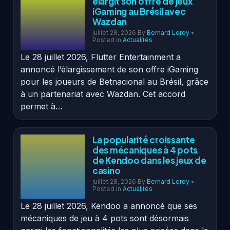
élargit son offre de jeux
iGaming au Brésil avec
Wazdan
juillet 28, 2026
By
Bernard Leroy
•
Posted in
Actualités
Le 28 juillet 2026, Flutter Entertainment a
annoncé l’élargissement de son offre iGaming
pour les joueurs de Betnacional au Brésil, grâce
à un partenariat avec Wazdan. Cet accord
permet à…
La popularité croissante
des mécaniques à 4 pots
de Kendoo dans les jeux de
casino
juillet 28, 2026
By
Bernard Leroy
•
Posted in
Actualités
Le 28 juillet 2026, Kendoo a annoncé que ses
mécaniques de jeu à 4 pots sont désormais