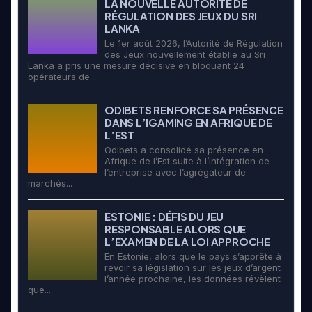
LA NOUVELLE AUTORITÉ DE
RÉGULATION DES JEUX DU SRI
LANKA
Le 1er août 2026, l’Autorité de Régulation
des Jeux nouvellement établie au Sri
Lanka a pris une mesure décisive en bloquant 24
opérateurs de...
ODIBETS RENFORCE SA PRÉSENCE
DANS L’IGAMING EN AFRIQUE DE
L’EST
Odibets a consolidé sa présence en
Afrique de l’Est suite à l’intégration de
l’entreprise avec l’agrégateur de
marchés...
ESTONIE : DÉFIS DU JEU
RESPONSABLE ALORS QUE
L’EXAMEN DE LA LOI APPROCHE
En Estonie, alors que le pays s’apprête à
revoir sa législation sur les jeux d’argent
l’année prochaine, les données révèlent
que...