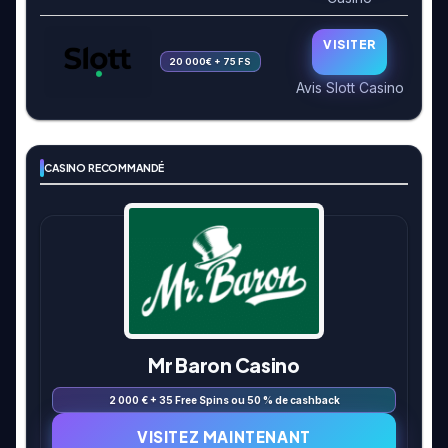
VISITER
20 000€ + 75 FS
Avis Slott Casino
CASINO RECOMMANDÉ
Mr Baron Casino
2 000 € + 35 Free Spins ou 50 % de cashback
VISITEZ MAINTENANT