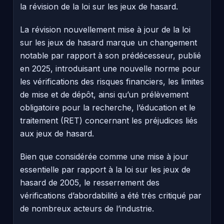
la révision de la loi sur les jeux de hasard.
La révision nouvellement mise à jour de la loi
sur les jeux de hasard marque un changement
notable par rapport à son prédécesseur, publié
en 2025, introduisant une nouvelle norme pour
les vérifications des risques financiers, les limites
de mise et de dépôt, ainsi qu’un prélèvement
obligatoire pour la recherche, l’éducation et le
traitement (RET) concernant les préjudices liés
aux jeux de hasard.
Bien que considérée comme une mise à jour
essentielle par rapport à la loi sur les jeux de
hasard de 2005, le resserrement des
vérifications d’abordabilité a été très critiqué par
de nombreux acteurs de l’industrie.