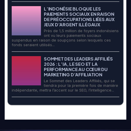
L’INDONÉSIE BLOQUE LES
PAIEMENTS SOCIAUX EN RAISON
DE PRÉOCCUPATIONS LIÉES AUX
JEUX D’ARGENT ILLÉGAUX
Près de 1,5 million de foyers indonésiens
ont vu leurs paiements sociaux
suspendus en raison de soupçons selon lesquels ces
fonds seraient utilisés...
SOMMET DES LEADERS AFFILIÉS
2026 : L’IA, LE SEO ET LA
PERFORMANCE AU CŒUR DU
MARKETING D’AFFILIATION
Le Sommet des Leaders Affiliés, qui se
tiendra pour la première fois de manière
indépendante, mettra l’accent sur le SEO, l’intelligence...