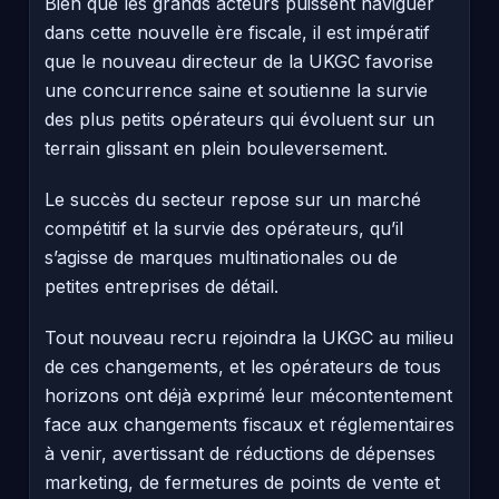
Bien que les grands acteurs puissent naviguer
dans cette nouvelle ère fiscale, il est impératif
que le nouveau directeur de la UKGC favorise
une concurrence saine et soutienne la survie
des plus petits opérateurs qui évoluent sur un
terrain glissant en plein bouleversement.
Le succès du secteur repose sur un marché
compétitif et la survie des opérateurs, qu’il
s’agisse de marques multinationales ou de
petites entreprises de détail.
Tout nouveau recru rejoindra la UKGC au milieu
de ces changements, et les opérateurs de tous
horizons ont déjà exprimé leur mécontentement
face aux changements fiscaux et réglementaires
à venir, avertissant de réductions de dépenses
marketing, de fermetures de points de vente et