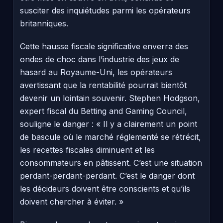
susciter des inquiétudes parmi les opérateurs
britanniques.
Cette hausse fiscale significative enverra des
ondes de choc dans l’industrie des jeux de
hasard au Royaume-Uni, les opérateurs
avertissant que la rentabilité pourrait bientôt
devenir un lointain souvenir. Stephen Hodgson,
expert fiscal du Betting and Gaming Council,
souligne le danger : « Il y a clairement un point
de bascule où le marché réglementé se rétrécit,
les recettes fiscales diminuent et les
consommateurs en pâtissent. C’est une situation
perdant-perdant-perdant. C’est le danger dont
les décideurs doivent être conscients et qu’ils
doivent chercher à éviter. »