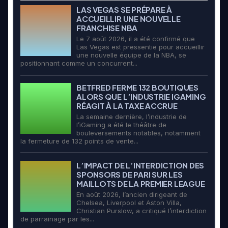
LAS VEGAS SE PRÉPARE À
ACCUEILLIR UNE NOUVELLE
FRANCHISE NBA
Le 7 août 2026, il a été confirmé que
Las Vegas est pressentie pour accueillir
une nouvelle équipe de la NBA, se
positionnant comme un concurrent...
BETFRED FERME 132 BOUTIQUES
ALORS QUE L’INDUSTRIE IGAMING
RÉAGIT À LA TAXE ACCRUE
La semaine dernière, l’industrie de
l’iGaming a été le théâtre de
bouleversements notables, notamment
la fermeture de 132 points de vente...
L’IMPACT DE L’INTERDICTION DES
SPONSORS DE PARI SUR LES
MAILLOTS DE LA PREMIER LEAGUE
En août 2026, l’ancien dirigeant de
Chelsea, Liverpool et Aston Villa,
Christian Purslow, a critiqué l’interdiction
de parrainage par les...