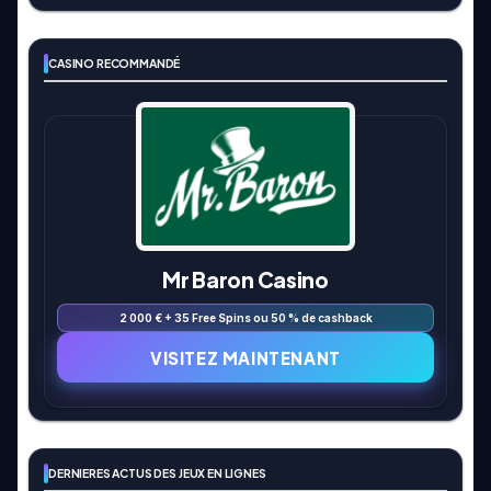
CASINO RECOMMANDÉ
Mr Baron Casino
2 000 € + 35 Free Spins ou 50 % de cashback
VISITEZ MAINTENANT
DERNIERES ACTUS DES JEUX EN LIGNES